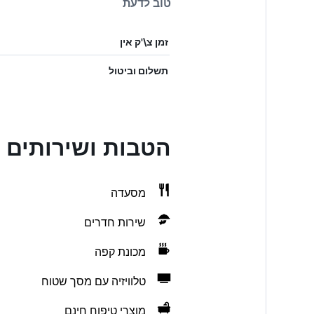
טוב לדעת
זמן צ\'ק אין
תשלום וביטול
הטבות ושירותים בw Tiflis Hotel
מסעדה
שירות חדרים
מכונת קפה
טלוויזיה עם מסך שטוח
מוצרי טיפוח חינם