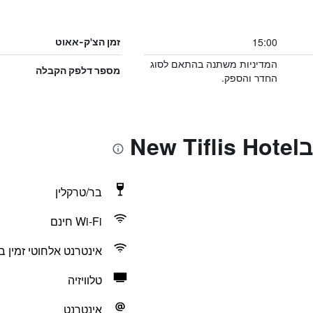
15:00
זמן הצ'ק-אאוט
המדיניות משתנה בהתאם לסוג
מספר דלפק הקבלה
החדר והספק.
Ne
בר/טרקלין
Wi-Fi חינם
אינטרנט אלחוטי זמין ב
טלוויזיה
אינטרנט