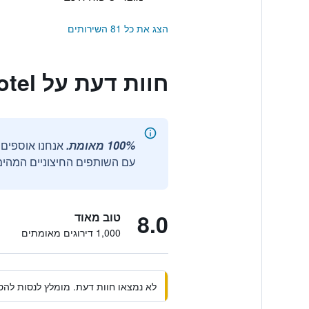
הצג את כל 81 השירותים
חוות דעת על New Tiflis Hotel
100% מאומת.
עם השותפים החיצוניים המהימנ
8.0
טוב מאוד
1,000 דירוגים מאומתים
לא נמצאו חוות דעת. מומלץ לנסות להסי