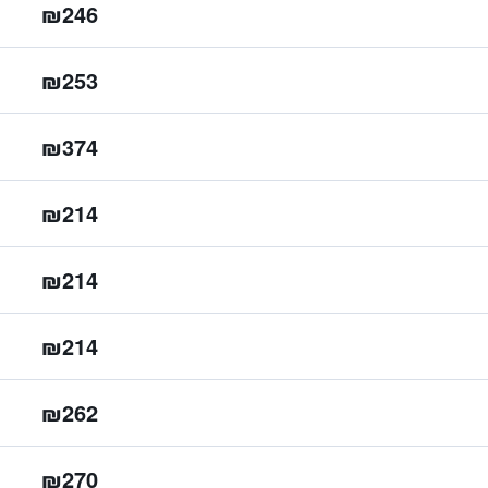
₪246
₪253
₪374
₪214
₪214
₪214
₪262
₪270