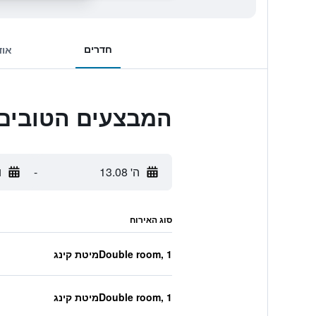
חדרים
אוד
המבצעים הטובים ביותר לotel
ה' 13.08
-
ו'
סוג האירוח
Double room, 1מיטת קינג
Double room, 1מיטת קינג