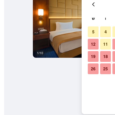
ו
ש
5
4
12
11
1/10
אחר
19
18
26
25