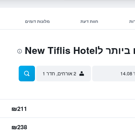
ות
חוות דעת
מלונות דומים
New Tiflis H
 14.08
2 אורחים, חדר 1
₪211
₪238