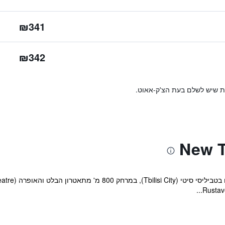
₪341
₪342
ות שיש לשלם בעת הצ'ק-אאוט.