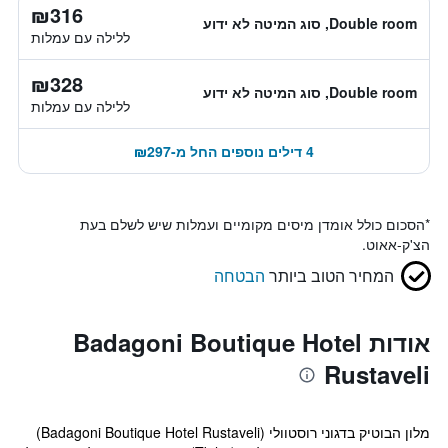
₪316
Double room, סוג המיטה לא ידוע
ללילה עם עמלות
₪328
Double room, סוג המיטה לא ידוע
ללילה עם עמלות
4 דילים נוספים החל מ-₪297
*
הסכום כולל אומדן מיסים מקומיים ועמלות שיש לשלם בעת
הצ'ק-אאוט.
המחיר הטוב ביותר
הבטחה
אודות Badagoni Boutique Hotel
Rustaveli
מלון הבוטיק בדגוני רוסטוולי (Badagoni Boutique Hotel Rustaveli)