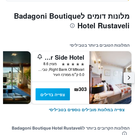
מלונות דומים לBadagoni Boutique
Hotel Rustaveli
המלונות הטובים ביותר בטביליסי
River Side Hotel
5 כוכבים
מצוין 8.6
Right Bank Of Mtkvari, טביליסי, גאורגיה
0.0 ק״מ ממרכז העיר
₪303
צפייה בדילים
צפייה במלונות מובילים נוספים בטביליסי
המלונות הקרובים ביותר לBadagoni Boutique Hotel Rustaveli