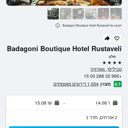
בופה
1/6
ב
תמונה של Badagoni Boutique Hotel Rustaveli
Badagoni Boutique Hotel Rustaveli
מלון
4 כוכבים
טביליסי, גאורגיה
+995 32 288 00 15
מצוין
1,054 דירוגים מאומתים
8.7
ו' 14.08
-
ש' 15.08
2 אורחים, חדר 1