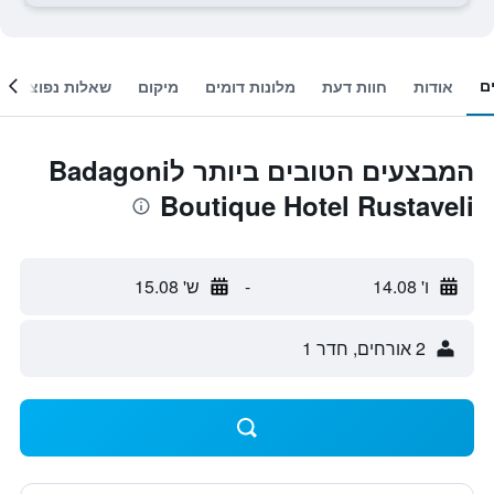
ם
אודות
חוות דעת
מלונות דומים
מיקום
שאלות נפוצות
המבצעים הטובים ביותר לBadagoni
Boutique Hotel Rustaveli
ו' 14.08
-
ש' 15.08
2 אורחים, חדר 1