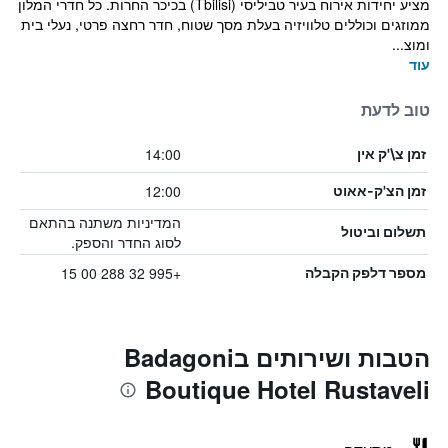
מציע יחידות אירוח בעיר טביליסי (Tbilisi) בכיכר החרות. כל חדרי המלון
ממוזגים וכוללים טלוויזיה בעלת מסך שטוח, חדר רחצה פרטי, נעלי בית
ומוצ...
עוד
טוב לדעת
14:00
זמן צ\'ק אין
12:00
זמן הצ'ק-אאוט
המדיניות משתנה בהתאם
תשלום וביטול
לסוג החדר והספק.
+995 32 288 00 15
מספר דלפק הקבלה
הטבות ושירותים בBadagoni
Boutique Hotel Rustaveli