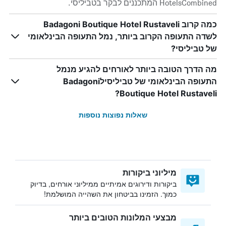
HotelsCombined המתכננים לבקר בטביליסי.
כמה קרוב Badagoni Boutique Hotel Rustaveli
לשדה התעופה הקרוב ביותר, נמל התעופה הבינלאומי
של טביליסי?
מה הדרך הטובה ביותר לאורחים להגיע מנמל
התעופה הבינלאומי של טביליסילBadagoni
Boutique Hotel Rustaveli?
שאלות נפוצות נוספות
מיליוני ביקורות
ביקורות ודירוגים אמיתיים ממיליוני אורחים, בדיוק
כמוך. הזמינו בביטחון את השהייה המושלמת!
מבצעי המלונות הטובים ביותר