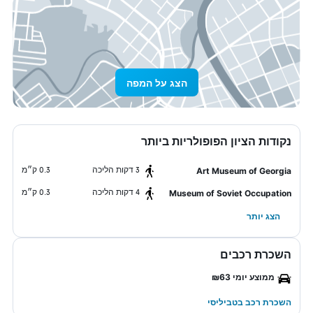
הצג על המפה
נקודות הציון הפופולריות ביותר
3 דקות הליכה
0.3 ק״מ
Art Museum of Georgia
4 דקות הליכה
0.3 ק״מ
Museum of Soviet Occupation
הצג יותר
השכרת רכבים
ממוצע יומי ₪63
השכרת רכב בטביליסי