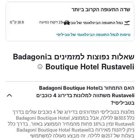
שדה התעופה הקרוב ביותר
23 דקות נסיעה
16.8 ק״מ
נמל התעופה הבינלאומי של טביליסי
טיסות לנמל התעופה הבינלאומי של טביליסי
שאלות נפוצות למזמינים בBadagoni
Boutique Hotel Rustaveli
האם התמחור בBadagoni Boutique Hotel
Rustaveli משתווה למלונות בדירוג 4 כוכבים
בטביליסי?
מלונות בטביליסי המדורגים בדירוג של 4 כוכבים עולים בדרך
כלל ₪303 ללילה, אבל בממוצע, Badagoni Boutique Hotel
Rustaveli זמין ב16% פחות מהמחיר הממוצע באזור. בדרך כלל
ניתן ליהנות מאירוח בBadagoni Boutique Hotel Rustaveli
בעלות של ₪257 ללילה. זה מבצע מעולה למשתמשי