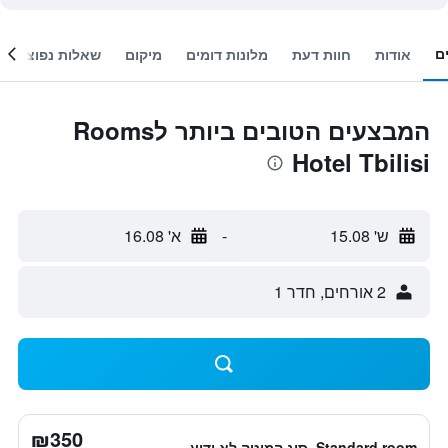
ם
אודות
חוות דעת
מלונות דומים
מיקום
שאלות נפוצות
המבצעים הטובים ביותר לRooms
Hotel Tbilisi
ש' 15.08
-
א' 16.08
2 אורחים, חדר 1
₪350
Standard room, סוג המיטה לא ידוע