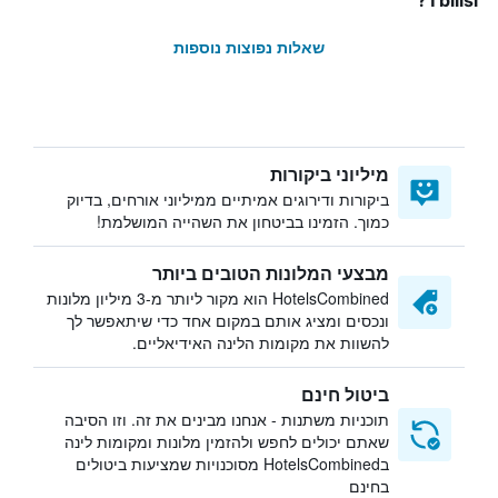
Tbilisi?
שאלות נפוצות נוספות
מיליוני ביקורות
ביקורות ודירוגים אמיתיים ממיליוני אורחים, בדיוק
כמוך. הזמינו בביטחון את השהייה המושלמת!
מבצעי המלונות הטובים ביותר
HotelsCombined הוא מקור ליותר מ-3 מיליון מלונות
ונכסים ומציג אותם במקום אחד כדי שיתאפשר לך
להשוות את מקומות הלינה האידיאליים.
ביטול חינם
תוכניות משתנות - אנחנו מבינים את זה. וזו הסיבה
שאתם יכולים לחפש ולהזמין מלונות ומקומות לינה
בHotelsCombined מסוכנויות שמציעות ביטולים
בחינם