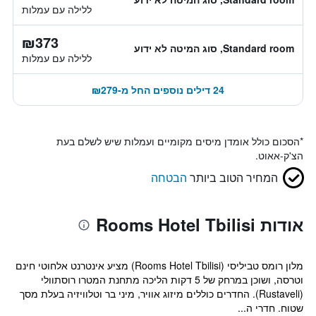
ללילה עם עמלות
₪373
Standard room, סוג המיטה לא ידוע
ללילה עם עמלות
24 דילים נוספים החל מ-₪279
*
הסכום כולל אומדן מיסים מקומיים ועמלות שיש לשלם בעת
הצ'ק-אאוט.
המחיר הטוב ביותר
הבטחה
אודות Rooms Hotel Tbilisi
מלון רומס טביליסי (Rooms Hotel Tbilisi) מציע אינטרנט אלחוטי חינם
וטרסה, ושוכן במרחק של 5 דקות הליכה מתחנת המטרו רוסתוולי
(Rustaveli). החדרים כוללים מיזוג אוויר, מיני בר וטלוויזיה בעלת מסך
שטוח. חדרי ה...