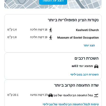
הצג על המפה
נקודות הציון הפופולריות ביותר
16 דקות הליכה
1.4 ק״מ
Kashveti Church
19 דקות הליכה
1.6 ק״מ
Museum of Soviet Occupation
הצג יותר
השכרת רכבים
ממוצע יומי ₪63
השכרת רכב בטביליסי
שדה התעופה הקרוב ביותר
27 דקות נסיעה
20.1 ק״מ
נמל התעופה הבינלאומי של טביליסי
טיסות לנמל התעופה הבינלאומי של טביליסי