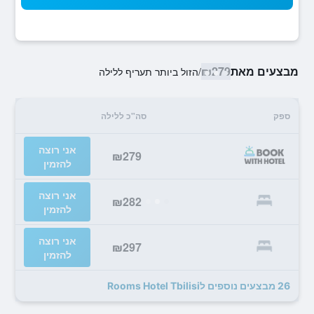
מבצעים מאת
₪279
/
הזול ביותר תעריף ללילה
ספק
סה"כ ללילה
אני רוצה
₪279
להזמין
אני רוצה
₪282
להזמין
אני רוצה
₪297
להזמין
26 מבצעים נוספים לRooms Hotel Tbilisi