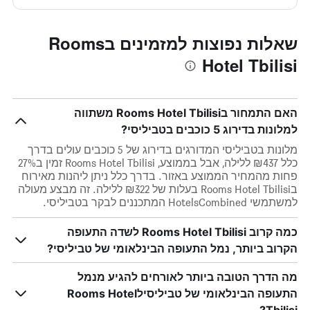
שאלות נפוצות למזמינים בRooms
Hotel Tbilisi
האם התמחור בRooms Hotel Tbilisi משתווה
למלונות בדירוג 5 כוכבים בטביליסי?
מלונות בטביליסי המדורגים בדירוג של 5 כוכבים עולים בדרך
כלל ₪437 ללילה, אבל בממוצע, Rooms Hotel Tbilisi זמין ב27%
פחות מהמחיר הממוצע באזור. בדרך כלל ניתן ליהנות מאירוח
בRooms Hotel Tbilisi בעלות של ₪322 ללילה. זה מבצע מעולה
למשתמשי HotelsCombined המתכננים לבקר בטביליסי.
כמה קרוב Rooms Hotel Tbilisi לשדה התעופה
הקרוב ביותר, נמל התעופה הבינלאומי של טביליסי?
מה הדרך הטובה ביותר לאורחים להגיע מנמל
התעופה הבינלאומי של טביליסילRooms Hotel