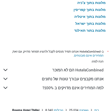
מלונות בתוך צ'כיה
מלונות בתוך קפריסין
מלונות בתוך איטליה
מלונות בתוך ישראל
מלונות בתוך תאילנד
מלונות בתוך גאורגיה
*
ב-HotelsCombined אנחנו תמיד מנסים לקבל ולהציג תמחור מדויק, עם זאת,
המחירים אינם מובטחים
.
הנה למה:
HotelsCombined הם לא המוכר
אנחנו מקבצים עבורך טונות של נתונים
למה המחירים אינם מדויקים ב 100%?
בית
גאורגיה
25,034
טביליסי
8,340
Rooms Hotel Tbilisi