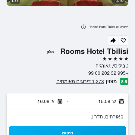
טרקלין
1/33
מ
תמונה של Rooms Hotel Tbilisi
Rooms Hotel Tbilisi
מלון
5 כוכבים
טביליסי, גאורגיה
+995 32 202 00 99
מצוין
1,273 דירוגים מאומתים
8.5
ש' 15.08
-
א' 16.08
2 אורחים, חדר 1
חיפוש