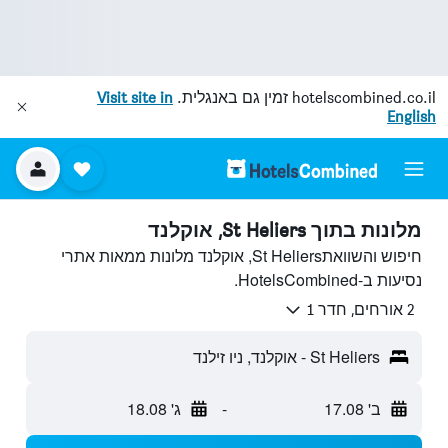
hotelscombined.co.il
זמין גם באנגלית.
Visit site in
English
מלונות בתוך St Heliers, אוקלנד
חיפוש והשוואתSt Heliers, אוקלנד מלונות ממאות אתרי
נסיעות ב-HotelsCombined.
2 אורחים, חדר 1
St Heliers - אוקלנד, ניו זילנד
ב' 17.08
-
ג' 18.08