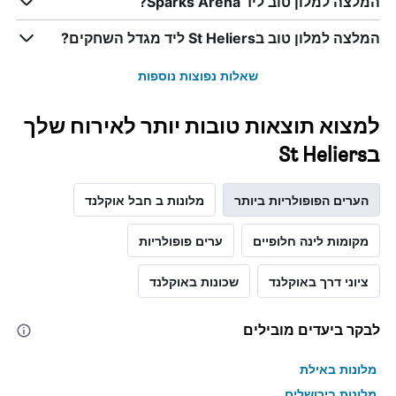
המלצה למלון טוב ליד Sparks Arena?
המלצה למלון טוב בSt Heliers ליד מגדל השחקים?
שאלות נפוצות נוספות
למצוא תוצאות טובות יותר לאירוח שלך
בSt Heliers
הערים הפופולריות ביותר
מלונות ב חבל אוקלנד
מקומות לינה חלופיים
ערים פופולריות
ציוני דרך באוקלנד
שכונות באוקלנד
לבקר ביעדים מובילים
מלונות באילת
מלונות בירושלים