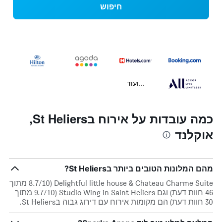
חיפוש
...ועוד
כמה עובדות על אירוח בSt Heliers,
אוקלנד
מהם המלונות הטובים ביותר בSt Heliers?
Delightful little house & Chateau Charme Suite (8.7/10 מתוך
46 חוות דעת) וגם Studio Wing in Saint Heliers (9.7/10 מתוך
30 חוות דעת) הם מקומות אירוח עם דירוג גבוה בSt Heliers.