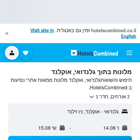
hotelscombined.co.il
זמין גם באנגלית.
Visit site in
English
מלונות בתוך גלנדואי, אוקלנד
חיפוש והשוואתגלנדואי, אוקלנד מלונות ממאות אתרי נסיעות
ב-HotelsCombined.
2 אורחים, חדר 1
גלנדואי - אוקלנד, ניו זילנד
ו' 14.08
-
ש' 15.08