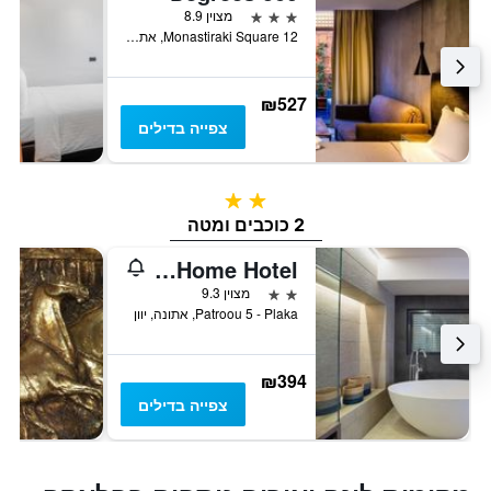
3 כוכבים
מצוין 8.9
12 Monastiraki Square, אתונה, יוון
₪527
צפייה בדילים
2 כוכבים
2 כוכבים ומטה
Sweet Home Hotel
2 כוכבים
מצוין 9.3
Patroou 5 - Plaka, אתונה, יוון
₪394
צפייה בדילים