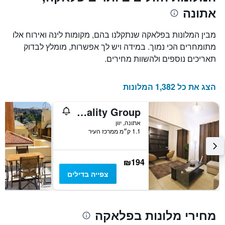
אתונה
מבין המלונות בפלאקה שנתקלנו בהם, מקומות לינה ואירוח אלו
מתומחרים הכי נמוך. במידה ויש לך אפשרות, מומלץ לבדוק
תאריכים נוספים ולהשוות מחירים.
הצג את כל 1,382 המלונות
Gk Athens by Gk Hospitality Group
אתונה, יוון
1.1 ק״מ ממרכז העיר
₪194
צפייה בדילים
מחירי מלונות בפלאקה