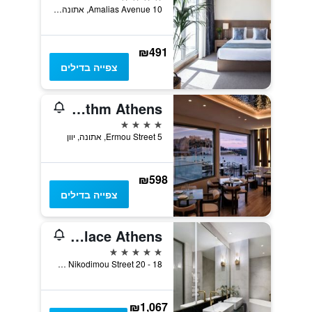
10 Amalias Avenue, אתונה, יוון
₪491
צפייה בדילים
Electra Rhythm Athens
4 כוכבים
5 Ermou Street, אתונה, יוון
₪598
צפייה בדילים
Electra Palace Athens
5 כוכבים
18 - 20 N Nikodimou Street, אתונה, יוון
₪1,067