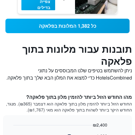
צפייה
בדילים
כל 1,382 המלונות בפלאקה
תובנות עבור מלונות בתוך
פלאקה
ניתן להשתמש בטיפים שלנו המבוססים על נתוני
HotelsCombined כדי למצוא את המלון הבא שלך בתוך פלאקה.
מהו החודש הזול ביותר להזמין מלון בתוך פלאקה?
החודש הזול ביותר להזמין מלון בתוך פלאקה הוא דצמבר (₪365). מנגד,
החודש היקר ביותר לשהות בתוך פלאקה הוא מאי (₪1,767).
₪2,400
Bar
Chart