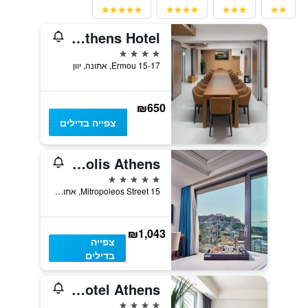
Elia Ermou Athens Hotel
4 כוכבים
15-17 Ermou, אתונה, יוון
₪650
צפייה בדילים
Electra Metropolis Athens
5 כוכבים
15 Mitropoleos Street, אתונה, יוון
₪1,043
צפייה
בדילים
Amalia Hotel Athens
4 כוכבים