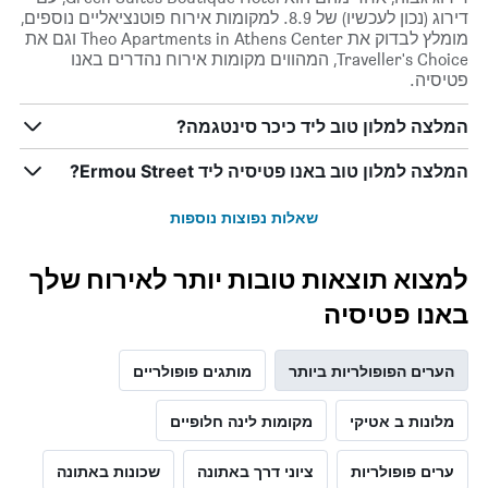
דירוג (נכון לעכשיו) של 8.9. למקומות אירוח פוטנציאליים נוספים,
מומלץ לבדוק את Theo Apartments in Athens Center וגם את
Traveller's Choice, המהווים מקומות אירוח נהדרים באנו
פטיסיה.
המלצה למלון טוב ליד כיכר סינטגמה?
המלצה למלון טוב באנו פטיסיה ליד Ermou Street?
שאלות נפוצות נוספות
למצוא תוצאות טובות יותר לאירוח שלך
באנו פטיסיה
הערים הפופולריות ביותר
מותגים פופולריים
מלונות ב אטיקי
מקומות לינה חלופיים
ערים פופולריות
ציוני דרך באתונה
שכונות באתונה