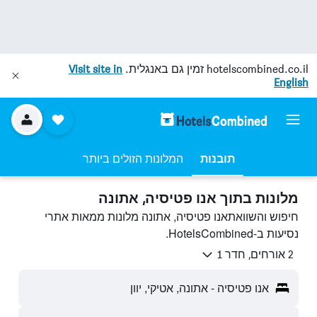
hotelscombined.co.il
זמין גם באנגלית.
Visit site in
English
תובנות
המלונות הזולים ביותר
מלונות בתוך אנו פטיסיה, אתונה
חיפוש והשוואתאנו פטיסיה, אתונה מלונות ממאות אתרי
נסיעות ב-HotelsCombined.
2 אורחים, חדר 1
אנו פטיסיה - אתונה, אטיקי, יוון