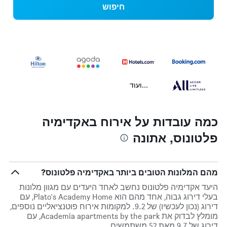
חיפוש
...ועוד
כמה עובדות על אירוח באקדימיה
פלטונוס, אתונה
מהם המלונות הטובים ביותר באקדימיה פלטונוס?
היעד אקדימיה פלטונוס נחשב לאחד היעדים עם מגוון מלונות
בעלי דירוג גבוה, אחד מהם הוא Plato's Academy Home, עם
דירוג (נכון לעכשיו) של 9.2. למקומות אירוח פוטנציאליים נוספים,
מומלץ לבדוק את Academia apartments by the park, עם
דירוג של 9.7 מאת 52 משתמשים.