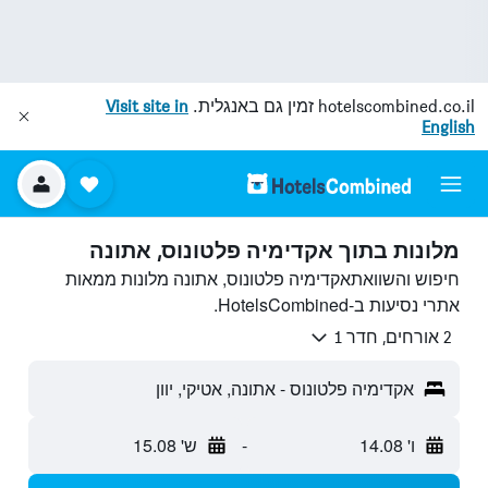
hotelscombined.co.il
זמין גם באנגלית.
Visit site in
English
מלונות בתוך אקדימיה פלטונוס, אתונה
חיפוש והשוואתאקדימיה פלטונוס, אתונה מלונות ממאות
אתרי נסיעות ב-HotelsCombined.
2 אורחים, חדר 1
אקדימיה פלטונוס - אתונה, אטיקי, יוון
ו' 14.08
-
ש' 15.08