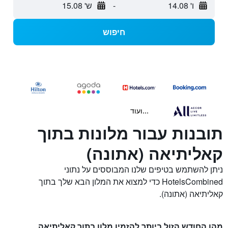
ו' 14.08
-
ש' 15.08
חיפוש
...ועוד
תובנות עבור מלונות בתוך
קאליתיאה (אתונה)
ניתן להשתמש בטיפים שלנו המבוססים על נתוני
HotelsCombined כדי למצוא את המלון הבא שלך בתוך
קאליתיאה (אתונה).
מהו החודש הזול ביותר להזמין מלון בתוך קאליתיאה