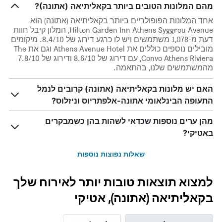
מהם המלונות הטובים ביותר בקאליתיאה (אתונה)?
אחד המלונות הפופולריים ביותר בקאליתיאה (אתונה) הוא
Hilton Garden Inn Athens Syggrou Avenue, המלון קיבל חוות
דעת מ-1,078 משתמשים ויש לו כרגע דירוג של 8.4/10. מיקומים
מובילים נוספים כוללים את Athens Avenue Hotel וגם את The
Convo Athens Riviera, עם דירוג של 8.6/10 ודירוג של 7.8/10
מהמשתמשים שלנו, בהתאמה.
האם יש מלונות בקאליתיאה (אתונה) קרובים לנמל
התעופה הבינלאומי אתונה-אלפתריוס וניזלוס?
מהן ערים נוספות שכדאי לשהות בהן כשמבקרים
באטיקי?
שאלות נפוצות נוספות
למצוא תוצאות טובות יותר לאירוח שלך
בקאליתיאה (אתונה), אטיקי