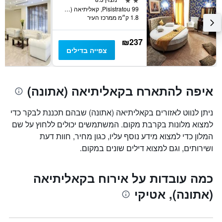
Pisistratou 99, קאליתיאה (אתונה), יוון
1.8 ק״מ ממרכז העיר
₪237
צפייה בדילים
איפה להתארח בקאליתיאה (אתונה)
ניתן לנווט לאזורים בקאליתיאה (אתונה) שבהם תכננת לבקר כדי
למצוא מלונות בקרבת מקום. המשתמשים יכולים ללחוץ על שם
המלון כדי למצוא מידע נוסף עליו, כגון מחיר, חוות דעת
ושירותים, וגם למצוא דילים שונים במקום.
כמה עובדות על אירוח בקאליתיאה
(אתונה), אטיקי