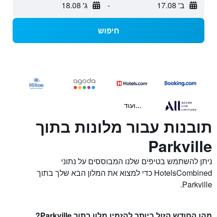
ב' 17.08
-
ג' 18.08
חיפוש
...ועוד
תובנות עבור מלונות בתוך
Parkville
ניתן להשתמש בטיפים שלנו המבוססים על נתוני
HotelsCombined כדי למצוא את המלון הבא שלך בתוך
Parkville.
מהו החודש הזול ביותר להזמין מלון בתוך Parkville?