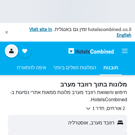
hotelscombined.co.il
זמין גם באנגלית.
Visit site in
English
תובנות
המלונות הזולים ביותר
איפה להתארח
מלונות בתוך רוזבד מערב
חיפוש והשוואת רוזבד מערב מלונות ממאות אתרי נסיעות ב-
HotelsCombined.
2 אורחים, חדר 1
רוזבד מערב, אוסטרליה