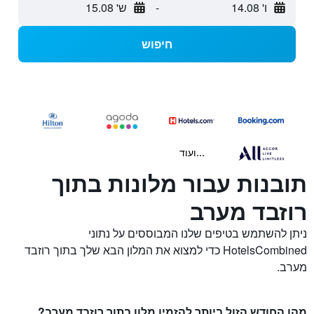
ו' 14.08
-
ש' 15.08
חיפוש
...ועוד
תובנות עבור מלונות בתוך
רוזבד מערב
ניתן להשתמש בטיפים שלנו המבוססים על נתוני
HotelsCombined כדי למצוא את המלון הבא שלך בתוך רוזבד
מערב.
מהו החודש הזול ביותר להזמין מלון בתוך רוזבד מערב?