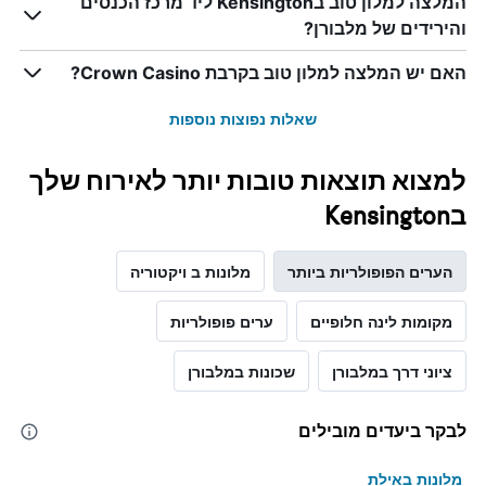
המלצה למלון טוב בKensington ליד מרכז הכנסים
והירידים של מלבורן?
האם יש המלצה למלון טוב בקרבת Crown Casino?
שאלות נפוצות נוספות
למצוא תוצאות טובות יותר לאירוח שלך
בKensington
הערים הפופולריות ביותר
מלונות ב ויקטוריה
מקומות לינה חלופיים
ערים פופולריות
ציוני דרך במלבורן
שכונות במלבורן
לבקר ביעדים מובילים
מלונות באילת