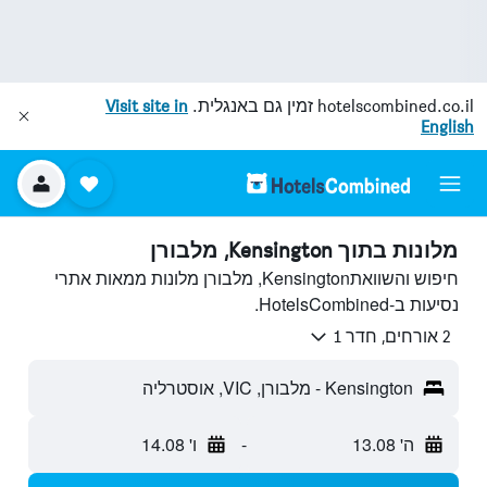
hotelscombined.co.il
זמין גם באנגלית.
Visit site in
English
מלונות בתוך Kensington, מלבורן
חיפוש והשוואתKensington, מלבורן מלונות ממאות אתרי
נסיעות ב-HotelsCombined.
2 אורחים, חדר 1
Kensington - מלבורן, VIC, אוסטרליה
ה' 13.08
-
ו' 14.08