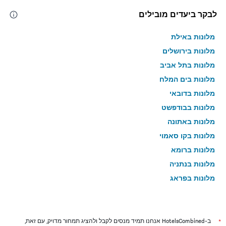
לבקר ביעדים מובילים
מלונות באילת
מלונות בירושלים
מלונות בתל אביב
מלונות בים המלח
מלונות בדובאי
מלונות בבודפשט
מלונות באתונה
מלונות בקו סאמוי
מלונות ברומא
מלונות בנתניה
מלונות בפראג
מלונות בטבריה
מלונות בטוקיו
מלונות בניו יורק
*
ב-HotelsCombined אנחנו תמיד מנסים לקבל ולהציג תמחור מדויק, עם זאת,