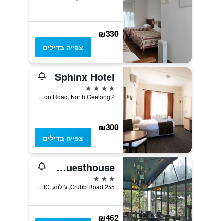
₪330
צפייה בדילים
Sphinx Hotel
4 כוכבים
2 Thompson Road, North Geelong, ג'ילונג, VIC, אוסטרליה
₪300
צפייה בדילים
Oakdene Vineyards Guesthouse
3 כוכבים
255 Grubb Road, ג'ילונג, VIC, אוסטרליה
₪462