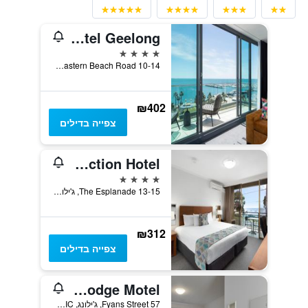
Novotel Geelong
4 כוכבים
10-14 Eastern Beach Road, ג'ילונג, VIC, אוסטרליה
₪402
צפייה בדילים
Bayside Geelong Hotel & Apartments, an Ascend Collection Hotel
4 כוכבים
13-15 The Esplanade, ג'ילונג, VIC, אוסטרליה
₪312
צפייה בדילים
Colonial Lodge Motel
57 Fyans Street, ג'ילונג, VIC, אוסטרליה