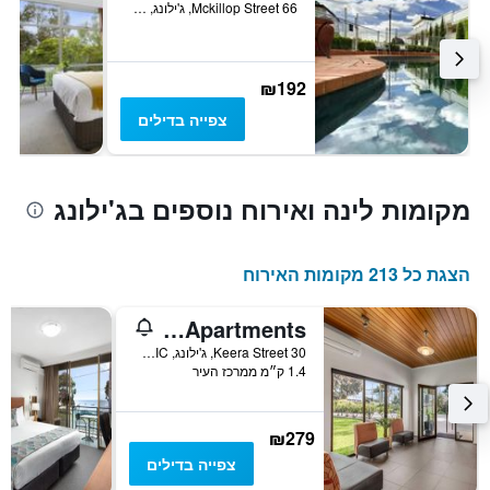
66 Mckillop Street, ג'ילונג, VIC, אוסטרליה
₪192
צפייה בדילים
מקומות לינה ואירוח נוספים בג'ילונג
הצגת כל 213 מקומות האירוח
Best Western Geelong Motor Inn & Serviced Apartments
30 Keera Street, ג'ילונג, VIC, אוסטרליה
1.4 ק״מ ממרכז העיר
₪279
צפייה בדילים