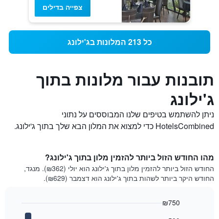
צפייה בדילים
כל 213 המלונות בג'ילונג
תובנות עבור מלונות בתוך
ג'ילונג
ניתן להשתמש בטיפים שלנו המבוססים על נתוני
HotelsCombined כדי למצוא את המלון הבא שלך בתוך ג'ילונג.
מהו החודש הזול ביותר להזמין מלון בתוך ג'ילונג?
החודש הזול ביותר להזמין מלון בתוך ג'ילונג הוא יולי (₪362). מנגד,
החודש היקר ביותר לשהות בתוך ג'ילונג הוא דצמבר (₪629).
₪750
Bar
Chart