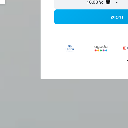
-
א' 16.08
חיפוש