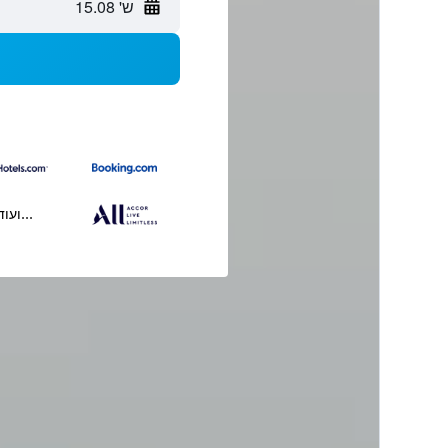
ש' 15.08
...ועוד