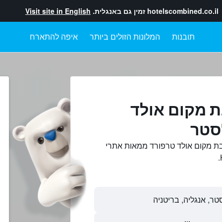
hotelscombined.co.il
זמין גם באנגלית.
Visit site in English
תובנות
המלונות הזולים ביותר
איפה להתארח
ת מקום אולד
סטר
בת מקום אולד טרפורד ממאות אתרי