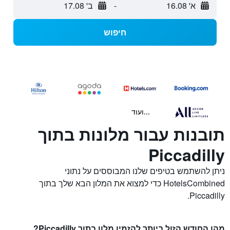
א' 16.08
-
ב' 17.08
חיפוש
...ועוד
תובנות עבור מלונות בתוך
Piccadilly
ניתן להשתמש בטיפים שלנו המבוססים על נתוני
HotelsCombined כדי למצוא את המלון הבא שלך בתוך
Piccadilly.
מהו החודש הזול ביותר להזמין מלון בתוך Piccadilly?