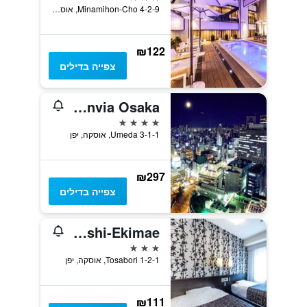
4-2-9 Minamihon-Cho, אוסקה, יפן
₪122
צפייה בדילים
Hotel Granvia Osaka
4 כוכבים
3-1-1 Umeda, אוסקה, יפן
₪297
צפייה בדילים
Apa Hotel Osaka-Higobashi-Ekimae
3 כוכבים
1-2-1 Tosabori, אוסקה, יפן
₪111