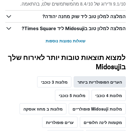
9.1/10 ודירוג של 8.4/10 מהמשתמשים שלנו, בהתאמה.
המלצה למלון טוב ליד שוק מחנה יהודה?
המלצה למלון טוב בMidosuji ליד Times Square?
שאלות נפוצות נוספות
למצוא תוצאות טובות יותר לאירוח שלך
בMidosuji
הערים הפופולריות ביותר
מלונות 3 כוכבי
מלונות 4 כוכבי
מלונות 5 כוכבי
מלונות Midosuji פופולריים
מלונות ב מחוז אוסקה
מקומות לינה חלופיים
ערים פופולריות