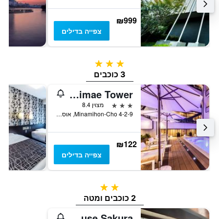
₪999
צפייה בדילים
3 כוכבים
3 כוכבים
Apa Hotel & Resort Midosuji Hommachi Ekimae Tower
3 כוכבים
מצוין 8.4
4-2-9 Minamihon-Cho, אוסקה, יפן
₪122
צפייה בדילים
2 כוכבים
2 כוכבים ומטה
Osaka Guesthouse Sakura