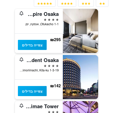
Hotel Hankyu Respire Osaka
4 כוכבים
1-1 Ofukacho, אוסקה, יפן
₪295
צפייה בדילים
Premier Hotel Cabin President Osaka
4 כוכבים
1-3-19 Minamimorimachi, Kita-ku, אוסקה, יפן
₪142
צפייה בדילים
Apa Hotel & Resort Midosuji Hommachi Ekimae Tower
3 כוכבים