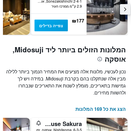
2-4-1 Sonezakishinchi, אוסקה, יפן
2.9 ק״מ ממרכז העיר
₪177
צפייה בדילים
המלונות הזולים ביותר ליד Midosuji,
אוסקה
נכון לעכשיו, מלונות אלה מציעים את המחיר הנמוך ביותר ללילה
מבין אלה שנתקלנו בהם בקרבת Midosuji. במידה ויש לך
גמישות בתאריכים, מומלץ לשנות את התאריכים שנבחרו
ולהשוות מחירים.
הצג את כל 169 המלונות
Osaka Guesthouse Sakura
6-3-5, Nishitenma, אוסקה, יפן