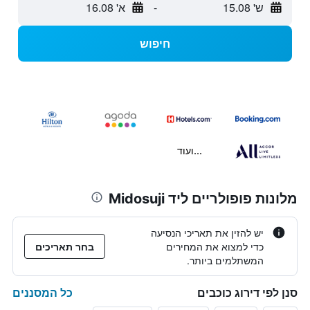
ש' 15.08
-
א' 16.08
חיפוש
...ועוד
מלונות פופולריים ליד Midosuji
יש להזין את תאריכי הנסיעה
כדי למצוא את המחירים
בחר תאריכים
המשתלמים ביותר.
כל המסננים
סנן לפי דירוג כוכבים