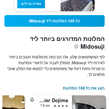
צפייה בדילים
כל 169 המלונות ליד Midosuji
המלונות המדורגים ביותר ליד
Midosuji
לפי המשתמשים שלנו, אלו הם כמה מהמלונות הטובים ביותר
לאירוח ליד Midosuji. מומלץ לעבור על תיאורי המלונות
וביקורות וחוות דעת של משתמשים כדי למצוא את המלון שהכי
מתאים לך.
הצג את כל 169 המלונות
Hotel Mystays Premier Dojima
4 כוכבים
טוב 7.9