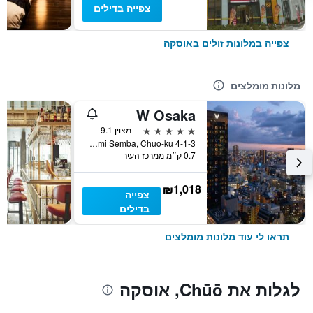
צפייה בדילים
צפייה במלונות זולים באוסקה
מלונות מומלצים
W Osaka
5 כוכבים
מצוין 9.1
4-1-3 Minami Semba, Chuo-ku, אוסקה, יפן
0.7 ק״מ ממרכז העיר
₪1,018
צפייה
בדילים
תראו לי עוד מלונות מומלצים
לגלות את Chūō, אוסקה