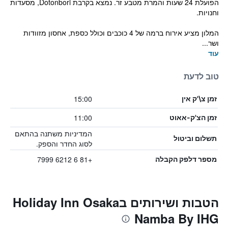
הפועלת 24 שעות והמרת מטבע זר. נמצא בקרבת Dotonbori, מסעדות
וחנויות.
המלון מציע אירוח ברמה של 4 כוכבים וכולל כספת, אחסון מזוודות
ושר...
עוד
טוב לדעת
15:00
זמן צ\'ק אין
11:00
זמן הצ'ק-אאוט
המדיניות משתנה בהתאם
תשלום וביטול
לסוג החדר והספק.
+81 6 6212 7999
מספר דלפק הקבלה
הטבות ושירותים בHoliday Inn Osaka
Namba By IHG