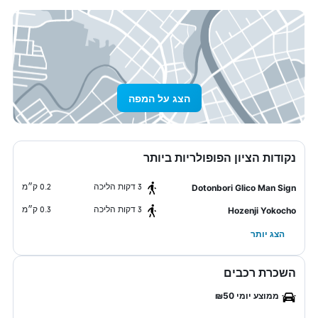
הצג על המפה
נקודות הציון הפופולריות ביותר
3 דקות הליכה
0.2 ק״מ
Dotonbori Glico Man Sign
3 דקות הליכה
0.3 ק״מ
Hozenji Yokocho
הצג יותר
השכרת רכבים
ממוצע יומי ₪50