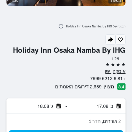
מסעדה
1/30
א
תמונה של Holiday Inn Osaka Namba By IHG
Holiday Inn Osaka Namba By IHG
מלון
4 כוכבים
אוסקה, יפן
+81 6 6212 7999
מצוין
2,659 דירוגים מאומתים
8.4
ב' 17.08
-
ג' 18.08
2 אורחים, חדר 1