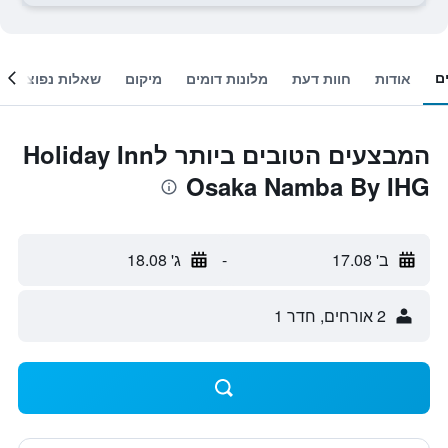
ם
אודות
חוות דעת
מלונות דומים
מיקום
שאלות נפוצות
המבצעים הטובים ביותר לHoliday Inn
Osaka Namba By IHG
ב' 17.08
-
ג' 18.08
2 אורחים, חדר 1