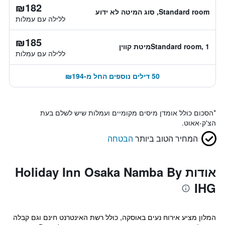
₪182
Standard room, סוג המיטה לא ידוע
ללילה עם עמלות
₪185
Standard room, 1מיטת קווין
ללילה עם עמלות
50 דילים נוספים החל מ-₪194
*
הסכום כולל אומדן מיסים מקומיים ועמלות שיש לשלם בעת
הצ'ק-אאוט.
המחיר הטוב ביותר
הבטחה
אודות Holiday Inn Osaka Namba By
IHG
המלון מציע אירוח נעים באוסקה, כולל רשת האינטרנט חינם וגם קבלה