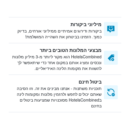
מיליוני ביקורות
ביקורות ודירוגים אמיתיים ממיליוני אורחים, בדיוק
כמוך. הזמינו בביטחון את השהייה המושלמת!
מבצעי המלונות הטובים ביותר
HotelsCombined הוא מקור ליותר מ-3 מיליון מלונות
ונכסים ומציג אותם במקום אחד כדי שיתאפשר לך
להשוות את מקומות הלינה האידיאליים.
ביטול חינם
תוכניות משתנות - אנחנו מבינים את זה. וזו הסיבה
שאתם יכולים לחפש ולהזמין מלונות ומקומות לינה
בHotelsCombined מסוכנויות שמציעות ביטולים
בחינם