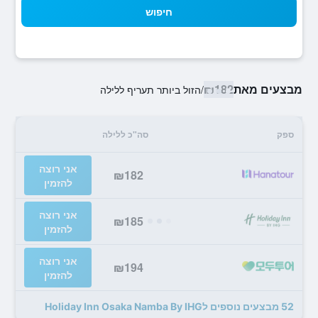
חיפוש
מבצעים מאת
₪182
/
הזול ביותר תעריף ללילה
ספק
סה"כ ללילה
אני רוצה
₪182
להזמין
אני רוצה
₪185
להזמין
אני רוצה
₪194
להזמין
52 מבצעים נוספים לHoliday Inn Osaka Namba By IHG