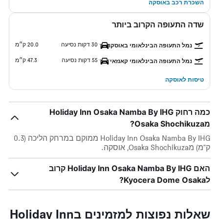
השכרת רכב באוסקה
שדה התעופה הקרוב ביותר
30 דקות נסיעה
20.0 ק״מ
נמל התעופה הבינלאומי באוסקה
55 דקות נסיעה
47.3 ק״מ
נמל התעופה הבינלאומי קאנזאי
טיסות לאוסקה
כמה רחוק Holiday Inn Osaka Namba By IHG
מOsaka Shochikuza?
Holiday Inn Osaka Namba By IHG ממוקם במרחק הליכה (0.3
ק"מ) מOsaka Shochikuza, אוסקה.
האם Holiday Inn Osaka Namba By IHG קרוב
לKyocera Dome Osaka?
שאלות נפוצות למזמינים בHoliday Inn