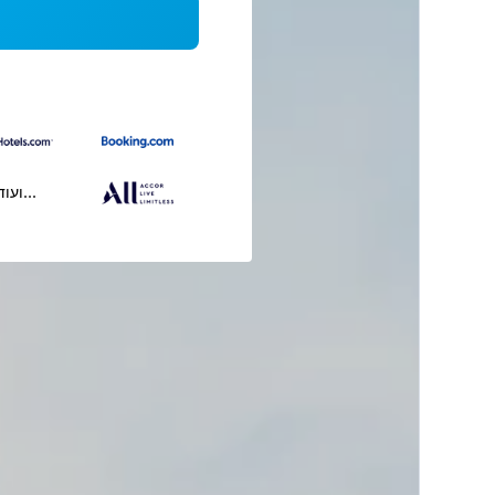
...ועוד