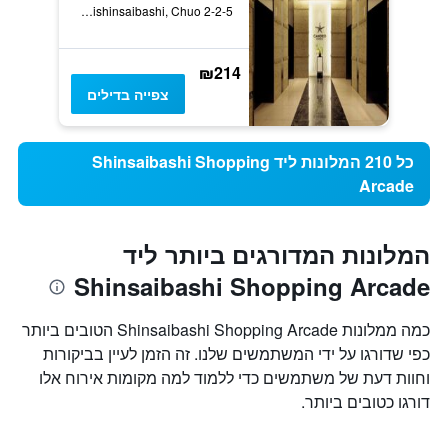
2-2-5 Higashishinsaibashi, Chuo, אוסקה, יפן
₪214
צפייה בדילים
כל 210 המלונות ליד Shinsaibashi Shopping
Arcade
המלונות המדורגים ביותר ליד
Shinsaibashi Shopping Arcade
כמה ממלונות Shinsaibashi Shopping Arcade הטובים ביותר
כפי שדורגו על ידי המשתמשים שלנו. זה הזמן לעיין בביקורות
וחוות דעת של משתמשים כדי ללמוד למה מקומות אירוח אלו
דורגו כטובים ביותר.