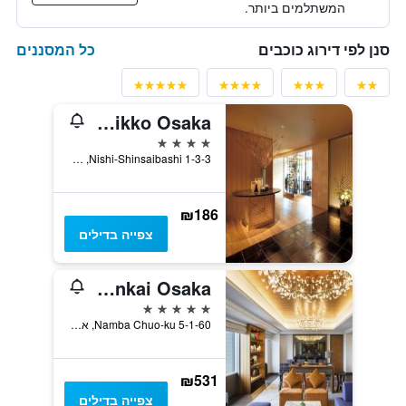
המשתלמים ביותר.
כל המסננים
סנן לפי דירוג כוכבים
Hotel Nikko Osaka
4 כוכבים
1-3-3 Nishi-Shinsaibashi, אוסקה, יפן
₪186
צפייה בדילים
Swissôtel Nankai Osaka
5 כוכבים
5-1-60 Namba Chuo-ku, אוסקה, יפן
₪531
צפייה בדילים