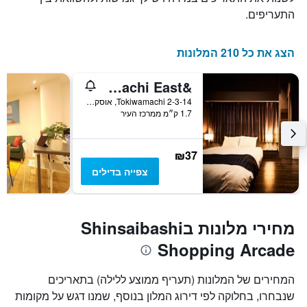
התעריפים.
הצג את כל 210 המלונות
&and Hostel Hommachi East
2-3-14 Tokiwamachi, אוסקה, יפן
1.7 ק״מ ממרכז העיר
₪37
צפייה בדילים
מחירי מלונות בShinsaibashi
Shopping Arcade
המחירים של המלונות (תעריף ממוצע ללילה) בתאריכים
שנבחרו, בחלוקה לפי דירוג המלון בנוסף, שמנו דגש על מקומות