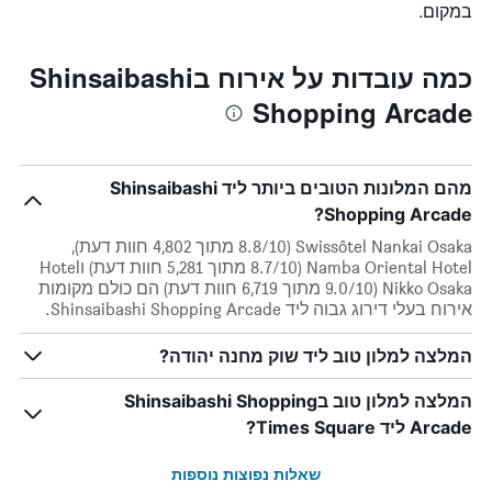
במקום.
כמה עובדות על אירוח בShinsaibashi
Shopping Arcade
מהם המלונות הטובים ביותר ליד Shinsaibashi
Shopping Arcade?
Swissôtel Nankai Osaka (8.8/10 מתוך 4,802 חוות דעת),
Namba Oriental Hotel (8.7/10 מתוך 5,281 חוות דעת) וHotel
Nikko Osaka (9.0/10 מתוך 6,719 חוות דעת) הם כולם מקומות
אירוח בעלי דירוג גבוה ליד Shinsaibashi Shopping Arcade.
המלצה למלון טוב ליד שוק מחנה יהודה?
המלצה למלון טוב בShinsaibashi Shopping
Arcade ליד Times Square?
שאלות נפוצות נוספות