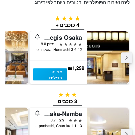
לינה ואירוח הפופולריים והטובים ביותר לפי דירוג.
4 כוכבים
4 כוכבים +
St. Regis Osaka
5 כוכבים
מצוין 9.0
3-6-12 Honmachi, אוסקה, יפן
₪1,299
צפייה
בדילים
3 כוכבים
3 כוכבים
Sotetsu Grand Fresa Osaka-Namba
3 כוכבים
מצוין 8.7
1-1-13 Nipponbashi, Chuo-ku, אוסקה, יפן