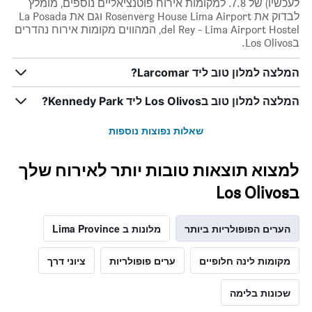
לעכשיו) של 7.8. למקומות אירוח פוטנציאליים נוספים, מומלץ
לבדוק את Rosenverg House Lima Airport וגם את La Posada
del Rey - Lima Airport Hostel, המהווים מקומות אירוח נהדרים
בLos Olivos.
המלצה למלון טוב ליד Larcomar?
המלצה למלון טוב בLos Olivos ליד Kennedy Park?
שאלות נפוצות נוספות
למצוא תוצאות טובות יותר לאירוח שלך
בLos Olivos
הערים הפופולריות ביותר
מלונות ב Lima Province
מקומות לינה חלופיים
ערים פופולריות
ציוני דרך
שכונות בלימה