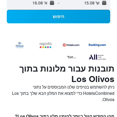
ש' 15.08
-
א' 16.08
חיפוש
...ועוד
תובנות עבור מלונות בתוך
Los Olivos
ניתן להשתמש בטיפים שלנו המבוססים על נתוני
HotelsCombined כדי למצוא את המלון הבא שלך בתוך Los
Olivos.
מהו החודש הזול ביותר להזמין מלון בתוך Los Olivos?