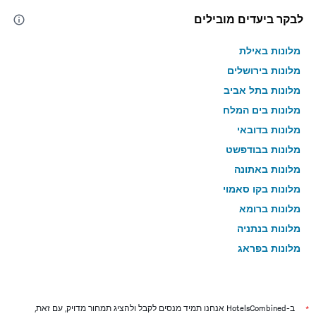
לבקר ביעדים מובילים
מלונות באילת
מלונות בירושלים
מלונות בתל אביב
מלונות בים המלח
מלונות בדובאי
מלונות בבודפשט
מלונות באתונה
מלונות בקו סאמוי
מלונות ברומא
מלונות בנתניה
מלונות בפראג
מלונות בטבריה
מלונות בטוקיו
מלונות בניו יורק
*
ב-HotelsCombined אנחנו תמיד מנסים לקבל ולהציג תמחור מדויק, עם זאת,