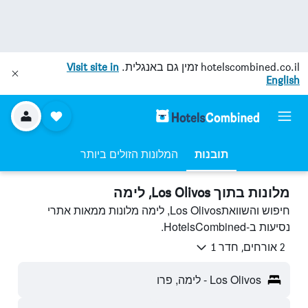
hotelscombined.co.il
זמין גם באנגלית.
Visit site in
English
תובנות
המלונות הזולים ביותר
מלונות בתוך Los Olivos, לימה
חיפוש והשוואתLos Olivos, לימה מלונות ממאות אתרי
נסיעות ב-HotelsCombined.
2 אורחים, חדר 1
Los Olivos - לימה, פרו