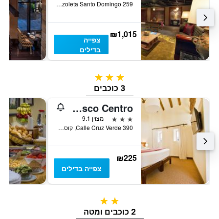
Plazoleta Santo Domingo 259, קוסקו, פרו
₪1,015
צפייה
בדילים
3 כוכבים
3 כוכבים
Tierra Viva Cusco Centro
3 כוכבים
מצוין 9.1
Calle Cruz Verde 390, קוסקו, פרו
₪225
צפייה בדילים
2 כוכבים
2 כוכבים ומטה