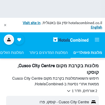
hotelscombined.co.il
זמין גם באנגלית.
Visit site in
English
מלונות פופולריים
המלונות המדורגים ביותר
המלונות הזולים 
מלונות בקרבת מקום Cusco City Centre,
קוסקו
חיפוש והשוואתמלונות בקרבת מקום Cusco City Centre
ממאות אתרי נסיעות ב-HotelsCombined.
2 אורחים, חדר 1
Cusco City Centre - קוסקו, פרו