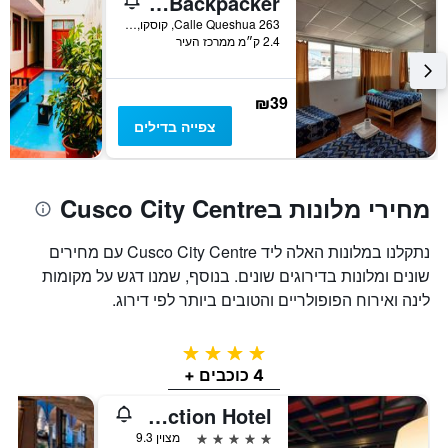
Chelitos Backpacker
Calle Queshua 263, קוסקו, פרו
2.4 ק״מ ממרכז העיר
₪39
צפייה בדילים
מחירי מלונות בCusco City Centre
נתקלנו במלונות האלה ליד Cusco City Centre עם מחירים
שונים ומלונות בדירוגים שונים. בנוסף, שמנו דגש על מקומות
לינה ואירוח הפופולריים והטובים ביותר לפי דירוג.
4 כוכבים
4 כוכבים +
Palacio del Inka, a Luxury Collection Hotel
5 כוכבים
מצוין 9.3