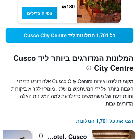
₪180
צפייה בדילים
כל 1,701 המלונות ליד Cusco City Centre
המלונות המדורגים ביותר ליד Cusco
City Centre
מקומות לינה ואירוח Cusco City Centre אלה דורגו בדירוג
הגבוה ביותר על ידי המשתמשים שלנו. מומלץ לקרוא ביקורות
וחוות דעת של משתמשים כדי לדעת למה המלונות האלה
מדורגים גבוה.
הצג את כל 1,701 המלונות
Monasterio, A Belmond Hotel, Cusco