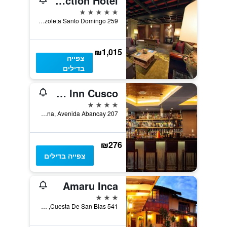
Palacio del Inka, a Luxury Collection Hotel
5 כוכבים
Plazoleta Santo Domingo 259, קוסקו, פרו
₪1,015
צפייה
בדילים
Hilton Garden Inn Cusco
4 כוכבים
Santa Ana, Avenida Abancay 207, קוסקו, פרו
₪276
צפייה בדילים
Amaru Inca
3 כוכבים
Cuesta De San Blas 541, קוסקו, פרו