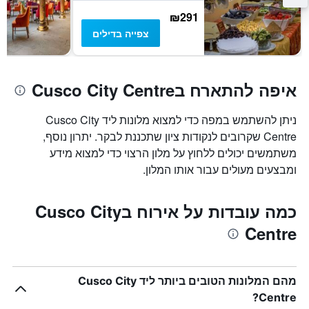
₪291
צפייה בדילים
איפה להתארח בCusco City Centre
ניתן להשתמש במפה כדי למצוא מלונות ליד Cusco City
Centre שקרובים לנקודות ציון שתכננת לבקר. יתרון נוסף,
משתמשים יכולים ללחוץ על מלון הרצוי כדי למצוא מידע
ומבצעים מעולים עבור אותו המלון.
כמה עובדות על אירוח בCusco City
Centre
מהם המלונות הטובים ביותר ליד Cusco City
Centre?