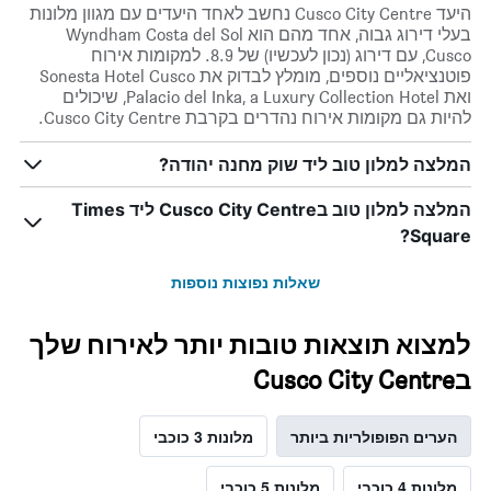
היעד Cusco City Centre נחשב לאחד היעדים עם מגוון מלונות
בעלי דירוג גבוה, אחד מהם הוא Wyndham Costa del Sol
Cusco, עם דירוג (נכון לעכשיו) של 8.9. למקומות אירוח
פוטנציאליים נוספים, מומלץ לבדוק את Sonesta Hotel Cusco
ואת Palacio del Inka, a Luxury Collection Hotel, שיכולים
להיות גם מקומות אירוח נהדרים בקרבת Cusco City Centre.
המלצה למלון טוב ליד שוק מחנה יהודה?
המלצה למלון טוב בCusco City Centre ליד Times
Square?
שאלות נפוצות נוספות
למצוא תוצאות טובות יותר לאירוח שלך
בCusco City Centre
הערים הפופולריות ביותר
מלונות 3 כוכבי
מלונות 4 כוכבי
מלונות 5 כוכבי