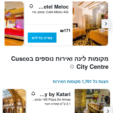
Ninos Hotel Meloc
Calle Meloc 442, קוסקו, פרו
₪171
צפייה בדילים
מקומות לינה ואירוח נוספים בCusco
City Centre
הצגת כל 1,701 מקומות האירוח
El Virrey by Katari
Portal Comercio 165 Plaza De Armas, קוסקו, פרו
2.1 ק״מ ממרכז העיר