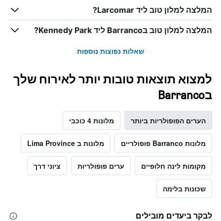
המלצה למלון טוב ליד Larcomar?
המלצה למלון טוב בBarranco ליד Kennedy Park?
שאלות נפוצות נוספות
למצוא תוצאות טובות יותר לאירוח שלך
בBarranco
הערים הפופולריות ביותר
מלונות 4 כוכבי
מלונות Barranco פופולריים
מלונות ב Lima Province
מקומות לינה חלופיים
ערים פופולריות
ציוני דרך
שכונות בלימה
לבקר ביעדים מובילים