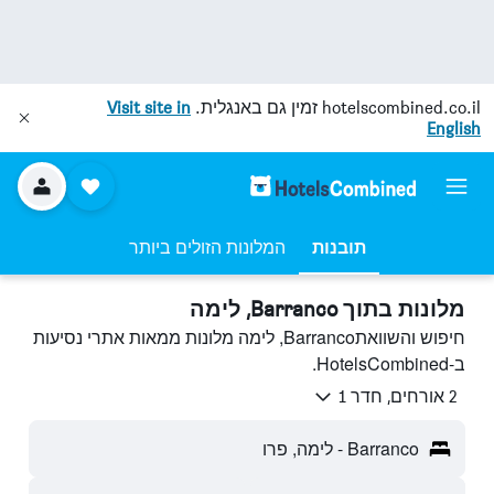
hotelscombined.co.il
זמין גם באנגלית.
Visit site in
English
תובנות
המלונות הזולים ביותר
מלונות בתוך Barranco, לימה
חיפוש והשוואתBarranco, לימה מלונות ממאות אתרי נסיעות
ב-HotelsCombined.
2 אורחים, חדר 1
Barranco - לימה, פרו