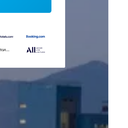
...ועוד