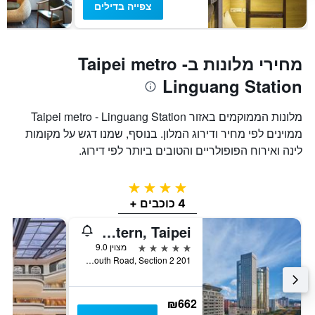
צפייה בדילים
מחירי מלונות בTaipei metro -
Linguang Station
מלונות הממוקמים באזור Taipei metro - Linguang Station
ממוינים לפי מחיר ודירוג המלון. בנוסף, שמנו דגש על מקומות
לינה ואירוח הפופולריים והטובים ביותר לפי דירוג.
4 כוכבים
4 כוכבים +
Shangri-La Far Eastern, Taipei
5 כוכבים
מצוין 9.0
201 Tun Hwa South Road, Section 2, טאיפיי, טייוואן
₪662