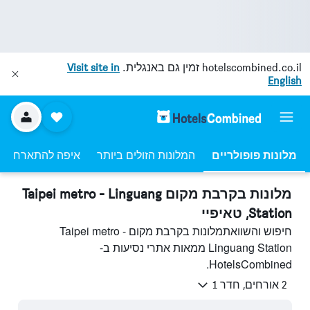
hotelscombined.co.il
זמין גם באנגלית.
Visit site in
English
מלונות פופולריים
המלונות הזולים ביותר
איפה להתארח
מלונות בקרבת מקום Taipei metro - Linguang
Station, טאיפיי
חיפוש והשוואתמלונות בקרבת מקום Taipei metro -
Linguang Station ממאות אתרי נסיעות ב-
HotelsCombined.
2 אורחים, חדר 1