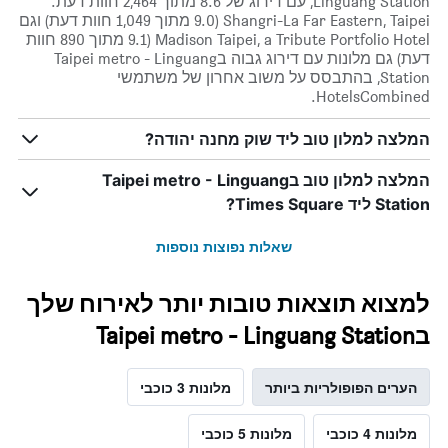
Linguang Station, עם דירוג של 8.6 מתוך 2,464 חוות דעת.
Shangri-La Far Eastern, Taipei (9.0 מתוך 1,049 חוות דעת) וגם
Madison Taipei, a Tribute Portfolio Hotel (9.1 מתוך 890 חוות
דעת) גם מלונות עם דירוג גבוה בTaipei metro - Linguang
Station, בהתבסס על משוב אחרון של משתמשי
HotelsCombined.
המלצה למלון טוב ליד שוק מחנה יהודה?
המלצה למלון טוב בTaipei metro - Linguang
Station ליד Times Square?
שאלות נפוצות נוספות
למצוא תוצאות טובות יותר לאירוח שלך
בTaipei metro - Linguang Station
הערים הפופולריות ביותר
מלונות 3 כוכבי
מלונות 4 כוכבי
מלונות 5 כוכבי