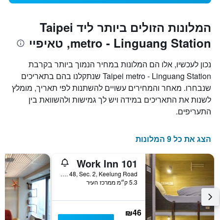
המלונות הזולים ביותר ליד Taipei
metro - Linguang Station, טאיפיי
נכון לעכשיו, אלו הם המלונות במחיר הנמוך ביותר בקרבת
Taipei metro - Linguang Station שנתקלנו בהם בתאריכים
שנבחרו. מאחר והמחירים עשויים להשתנות לפי תאריך, מומלץ
לשנות את התאריכים במידה ויש לך גמישות ולהשוואת בין
התעריפים.
הצג את כל 9 המלונות
Work Inn 101
No. 48, Sec. 2, Keelung Road, טאיפיי, טייוואן
5.3 ק״מ ממרכז העיר
₪46