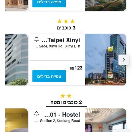
צפייה בדילים
3 כוכבים
3 כוכבים
Check Inn Taipei Xinyi
3F, No 468, Sec4, Xinyi Rd., Xinyi Dist, טאיפיי, טייוואן
₪123
צפייה בדילים
2 כוכבים
2 כוכבים ומטה
Formosa101 - Hostel
5F, No. 115, Section 2, Keelung Road, טאיפיי, טייוואן