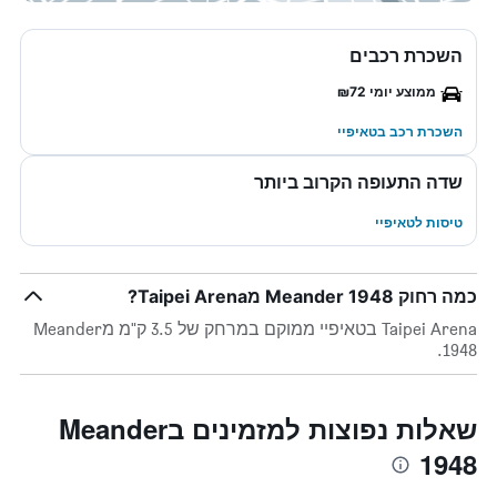
השכרת רכבים
ממוצע יומי ₪72
השכרת רכב בטאיפיי
שדה התעופה הקרוב ביותר
טיסות לטאיפיי
כמה רחוק Meander 1948 מTaipei Arena?
Taipei Arena בטאיפיי ממוקם במרחק של 3.5 ק"מ מMeander
1948.
שאלות נפוצות למזמינים בMeander
1948