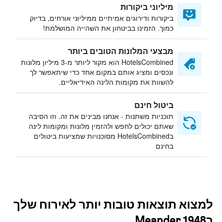
מיליוני ביקורות
ביקורות ודירוגים אמיתיים ממיליוני אורחים, בדיוק
כמוך. הזמינו בביטחון את השהייה המושלמת!
מבצעי המלונות הטובים ביותר
HotelsCombined הוא מקור ליותר מ-3 מיליון מלונות
ונכסים ומציג אותם במקום אחד כדי שיתאפשר לך
להשוות את מקומות הלינה האידיאליים.
ביטול חינם
תוכניות משתנות - אנחנו מבינים את זה. וזו הסיבה
שאתם יכולים לחפש ולהזמין מלונות ומקומות לינה
בHotelsCombined מסוכנויות שמציעות ביטולים
בחינם
למצוא תוצאות טובות יותר לאירוח שלך
בMeander 1948