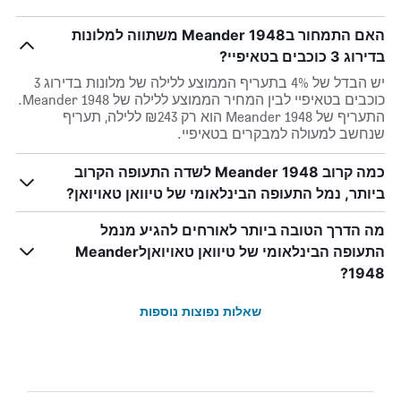
האם התמחור בMeander 1948 משתווה למלונות
בדירוג 3 כוכבים בטאיפיי?
יש הבדל של 4% בתעריף הממוצע ללילה של מלונות בדירוג 3
כוכבים בטאיפיי לבין המחיר הממוצע ללילה של Meander 1948.
התעריף של Meander 1948 הוא רק ₪243 ללילה, תעריף
שנחשב למעולה למבקרים בטאיפיי.
כמה קרוב Meander 1948 לשדה התעופה הקרוב
ביותר, נמל התעופה הבינלאומי של טיוואן טאויואן?
מה הדרך הטובה ביותר לאורחים להגיע מנמל
התעופה הבינלאומי של טיוואן טאויואןלMeander
1948?
שאלות נפוצות נוספות