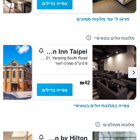
צפייה בדילים
תראו לי עוד מלונות סמוכים
מלונות זולים בטאיפיי
Fun Inn Taipei
2F, No. 21, Yanping South Road, טאיפיי, טייוואן
0.6 ק״מ ממרכז העיר
₪42
צפייה בדילים
צפייה במלונות זולים בטאיפיי
מלונות מומלצים
Hotel Resonance Taipei, Tapestry Collection by Hilton