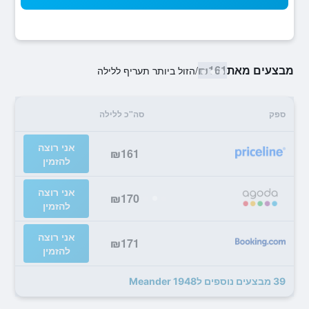
מבצעים מאת
₪161
/
הזול ביותר תעריף ללילה
ספק
סה"כ ללילה
אני רוצה
₪161
להזמין
אני רוצה
₪170
להזמין
אני רוצה
₪171
להזמין
39 מבצעים נוספים לMeander 1948