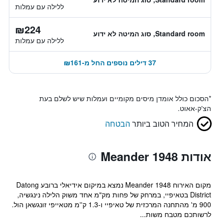
ללילה עם עמלות
₪224
Standard room, סוג המיטה לא ידוע
ללילה עם עמלות
37 דילים נוספים החל מ-₪161
*
הסכום כולל אומדן מיסים מקומיים ועמלות שיש לשלם בעת
הצ'ק-אאוט.
המחיר הטוב ביותר
הבטחה
אודות Meander 1948
מקום האירוח Meander 1948 נמצא במיקום אידיאלי ברובע Datong
District בטאיפיי, במרחק של פחות מק"מ אחד משוק הלילה נינגשיה,
900 מ' מהתחנה המרכזית של טאיפיי ו-1.3 ק''מ מטאייפי זונגשאן הול.
לרשותכם מטבח משות...