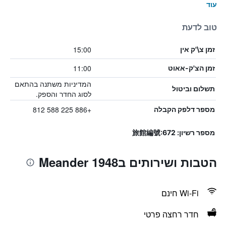
עוד
טוב לדעת
15:00
זמן צ\'ק אין
11:00
זמן הצ'ק-אאוט
המדיניות משתנה בהתאם
תשלום וביטול
לסוג החדר והספק.
+886 225 588 812
מספר דלפק הקבלה
מספר רשיון: 旅館編號:672
הטבות ושירותים בMeander 1948
Wi-Fi חינם
חדר רחצה פרטי