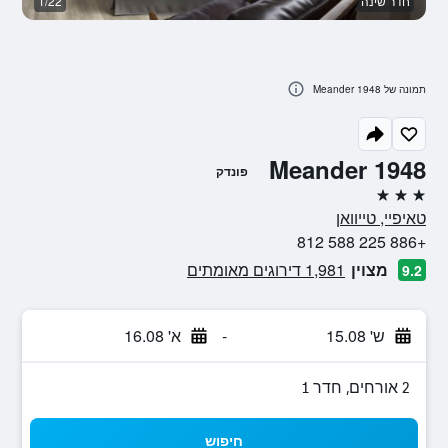
חדר שינה
1/22
ח
תמונה של Meander 1948
Meander 1948
פונדק
3 כוכבים
טאיפיי, טייוואן
+886 225 588 812
מצוין
1,981 דירוגים מאומתים
9.2
ש' 15.08
-
א' 16.08
2 אורחים, חדר 1
חיפוש