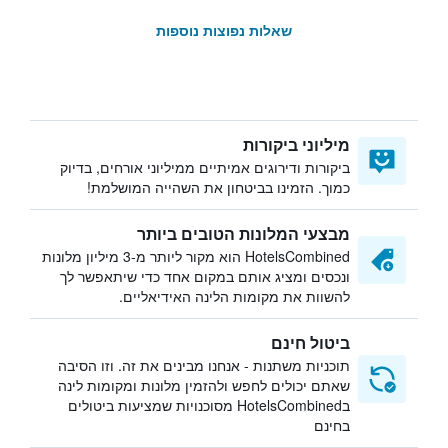
שאלות נפוצות נוספות
מיליוני ביקורות
ביקורות ודירוגים אמיתיים ממיליוני אורחים, בדיוק
כמוך. הזמינו בביטחון את השהייה המושלמת!
מבצעי המלונות הטובים ביותר
HotelsCombined הוא מקור ליותר מ-3 מיליון מלונות
ונכסים ומציג אותם במקום אחד כדי שיתאפשר לך
להשוות את מקומות הלינה האידיאליים.
ביטול חינם
תוכניות משתנות - אנחנו מבינים את זה. וזו הסיבה
שאתם יכולים לחפש ולהזמין מלונות ומקומות לינה
בHotelsCombined מסוכנויות שמציעות ביטולים
בחינם