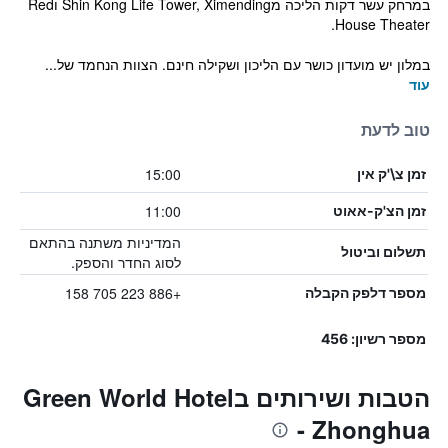
במרחק עשר דקות הליכה מShin Kong Life Tower, Ximending וRed
House Theater.
במלון יש מועדון כושר עם הליכון ושקילה חינם. הצוות הנחמד של...
עוד
טוב לדעת
15:00
זמן צ\'ק אין
11:00
זמן הצ'ק-אאוט
המדיניות משתנה בהתאם
תשלום וביטול
לסוג החדר והספק.
+886 223 705 158
מספר דלפק הקבלה
מספר רשיון: 456
הטבות ושירותים בGreen World Hotel
- Zhonghua