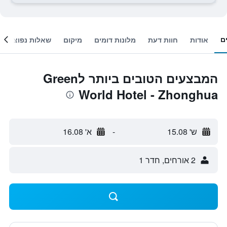
ם
אודות
חוות דעת
מלונות דומים
מיקום
שאלות נפוצות
המבצעים הטובים ביותר לGreen
World Hotel - Zhonghua
ש' 15.08
-
א' 16.08
2 אורחים, חדר 1