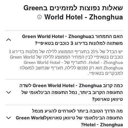
שאלות נפוצות למזמינים בGreen
World Hotel - Zhonghua
האם התמחור בGreen World Hotel - Zhonghua
משתווה למלונות בדירוג 3 כוכבים בטאיפיי?
יש הבדל של 25% בתעריף הממוצע ללילה של מלונות בדירוג 3
כוכבים בטאיפיי לבין המחיר הממוצע ללילה של Green World
Hotel - Zhonghua. התעריף של Green World Hotel -
Zhonghua הוא רק ₪190 ללילה, תעריף שנחשב למעולה
למבקרים בטאיפיי.
כמה קרוב Green World Hotel - Zhonghua לשדה
התעופה הקרוב ביותר, נמל התעופה הבינלאומי של
טיוואן טאויואן?
מה הדרך הטובה ביותר לאורחים להגיע מנמל
התעופה הבינלאומי של טיוואן טאויואןלGreen World
Hotel - Zhonghua?