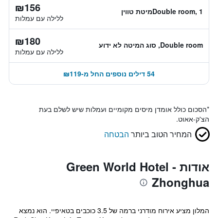
₪156
Double room, 1מיטת טווין
ללילה עם עמלות
₪180
Double room, סוג המיטה לא ידוע
ללילה עם עמלות
54 דילים נוספים החל מ-₪119
*
הסכום כולל אומדן מיסים מקומיים ועמלות שיש לשלם בעת
הצ'ק-אאוט.
המחיר הטוב ביותר
הבטחה
אודות Green World Hotel -
Zhonghua
המלון מציע אירוח מודרני ברמה של 3.5 כוכבים בטאיפיי. הוא נמצא