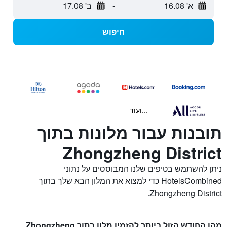
א' 16.08
-
ב' 17.08
חיפוש
...ועוד
תובנות עבור מלונות בתוך
Zhongzheng District
ניתן להשתמש בטיפים שלנו המבוססים על נתוני
HotelsCombined כדי למצוא את המלון הבא שלך בתוך
Zhongzheng District.
מהו החודש הזול ביותר להזמין מלון בתוך Zhongzheng