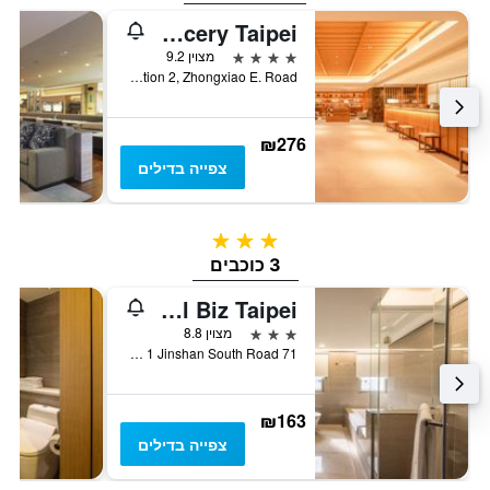
Hotel Gracery Taipei
4 כוכבים
מצוין 9.2
3F., No.89, Section 2, Zhongxiao E. Road, טאיפיי, טייוואן
₪276
צפייה בדילים
3 כוכבים
3 כוכבים
Royal Biz Taipei
3 כוכבים
מצוין 8.8
71 Sec 1 Jinshan South Road, טאיפיי, טייוואן
₪163
צפייה בדילים