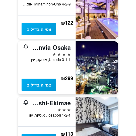
4-2-9 Minamihon-Cho, אוסקה, יפן
₪122
צפייה בדילים
Hotel Granvia Osaka
4 כוכבים
3-1-1 Umeda, אוסקה, יפן
₪299
צפייה בדילים
Apa Hotel Osaka-Higobashi-Ekimae
3 כוכבים
1-2-1 Tosabori, אוסקה, יפן
₪113