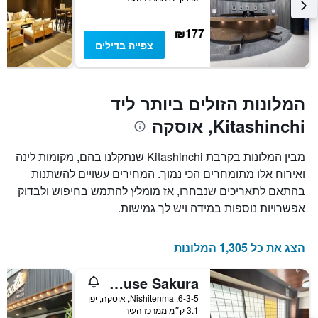
₪177
צפייה בדילים
המלונות הזולים ביותר ליד
Kitashinchi, אוסקה
מבין המלונות בקרבת Kitashinchi שנתקלנו בהם, מקומות לינה
ואירוח אלו מתומחרים הכי נמוך. המחירים עשויים להשתנות
בהתאם לתאריכים שנבחרו, אז מומלץ להתמש בחיפוש ולבדוק
אפשרויות נוספות במידה ויש לך גמישות.
הצג את כל 1,305 המלונות
Osaka Guesthouse Sakura
6-3-5, Nishitenma, אוסקה, יפן
3.1 ק״מ ממרכז העיר