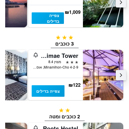
₪1,009
צפייה
בדילים
3 כוכבים
3 כוכבים
Apa Hotel & Resort Midosuji Hommachi Ekimae Tower
3 כוכבים
מצוין 8.4
4-2-9 Minamihon-Cho, אוסקה, יפן
₪122
צפייה בדילים
2 כוכבים
2 כוכבים ומטה
Roots Hostel