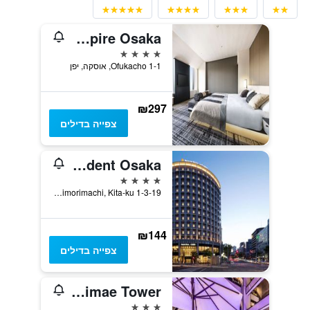
Hotel Hankyu Respire Osaka
4 כוכבים
1-1 Ofukacho, אוסקה, יפן
₪297
צפייה בדילים
Premier Hotel Cabin President Osaka
4 כוכבים
1-3-19 Minamimorimachi, Kita-ku, אוסקה, יפן
₪144
צפייה בדילים
Apa Hotel & Resort Midosuji Hommachi Ekimae Tower
3 כוכבים