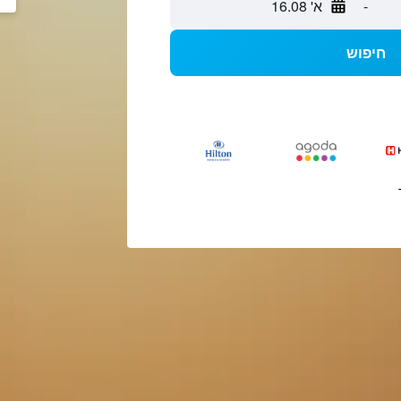
-
א' 16.08
חיפוש