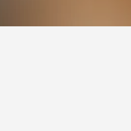
Jardim Exce הוא יום שישי (₪73). מנגד, נוסעים
ממוצע