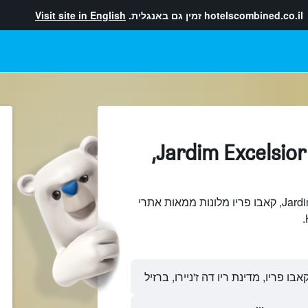
hotelscombined.co.il
זמין גם באנגלית.
Visit site in English
מלונות בתוך Jardim Excelsior,
חיפוש והשוואתJardim Excelsior, קאבו פריו מלונות ממאות אתרי