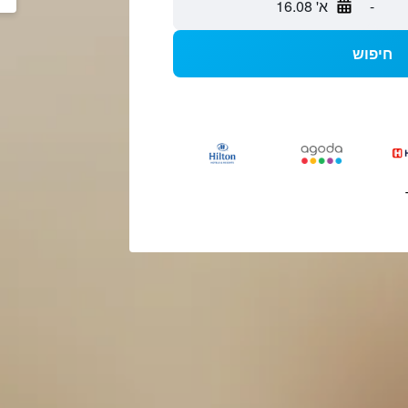
-
א' 16.08
חיפוש