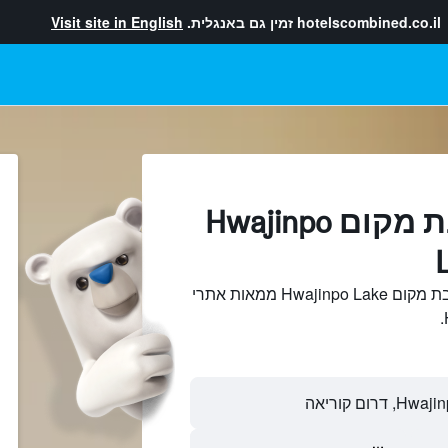
hotelscombined.co.il
זמין גם באנגלית.
Visit site in English
מלונות בקרבת מקום Hwajinpo
חיפוש והשוואתמלונות בקרבת מקום Hwajinpo Lake ממאות אתרי