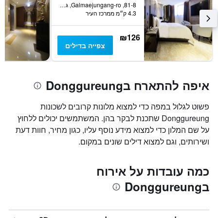
81-8, Galmaejungang-ro, גורי, דרום קוריאה
4.3 ק״מ ממרכז העיר
₪126
צפייה בדילים
איפה להתארח בDonggureung
פשוט לגלול במפה כדי למצוא מלונות קרובים לשכונות
Donggureung שתכנת לבקר בהן. המשתמשים יכולים ללחוץ
על שם המלון כדי למצוא מידע נוסף עליו, כגון מחיר, חוות דעת
ושירותים, וגם למצוא דילים שונים במקום.
כמה עובדות על אירוח
בDonggureung