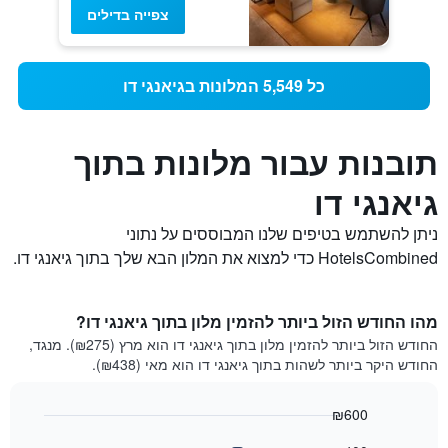
צפייה בדילים
כל 5,549 המלונות בגיאנגי דו
תובנות עבור מלונות בתוך
גיאנגי דו
ניתן להשתמש בטיפים שלנו המבוססים על נתוני
HotelsCombined כדי למצוא את המלון הבא שלך בתוך גיאנגי דו.
מהו החודש הזול ביותר להזמין מלון בתוך גיאנגי דו?
החודש הזול ביותר להזמין מלון בתוך גיאנגי דו הוא מרץ (₪275). מנגד,
החודש היקר ביותר לשהות בתוך גיאנגי דו הוא מאי (₪438).
₪600
Bar
Chart