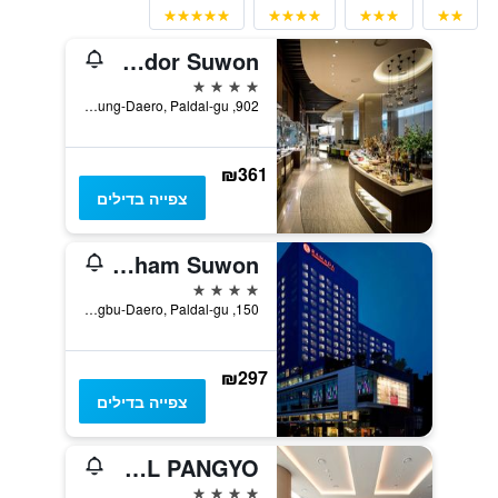
Novotel Ambassador Suwon
4 כוכבים
902, Dukyoung-Daero, Paldal-gu, סואון, דרום קוריאה
₪361
צפייה בדילים
Ramada Plaza by Wyndham Suwon
4 כוכבים
150, Jungbu-Daero, Paldal-gu, סואון, דרום קוריאה
₪297
צפייה בדילים
NINE TREE BY PARNAS SEOUL PANGYO
4 כוכבים