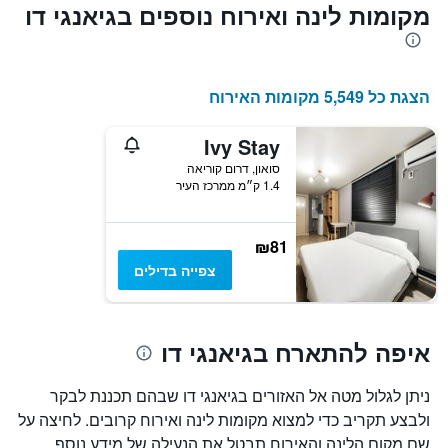
מקומות לינה ואירוח נוספים בגיאנגי דו
הצגת כל 5,549 מקומות האירוח
Ivy Stay
סואון, דרום קוריאה
1.4 ק״מ ממרכז העיר
₪81
צפייה בדילים
איפה להתארח בגיאנגי דו
ניתן לגלול מטה אל האזורים בגיאנגי דו שבהם תכננת לבקר
ולבצע תקריב כדי למצוא מקומות לינה ואירוח קרובים. לחיצה על
שם מקום הלינה והאירוח תבטל את הנעילה של מידע נוסף