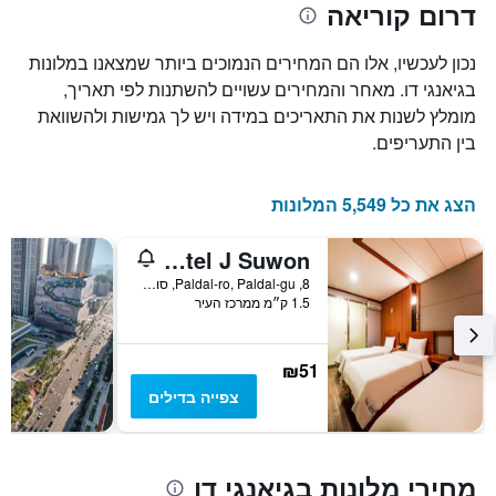
דרום קוריאה
נכון לעכשיו, אלו הם המחירים הנמוכים ביותר שמצאנו במלונות
בגיאנגי דו. מאחר והמחירים עשויים להשתנות לפי תאריך,
מומלץ לשנות את התאריכים במידה ויש לך גמישות ולהשוואת
בין התעריפים.
הצג את כל 5,549 המלונות
Hotel J Suwon
8, Paldal-ro, Paldal-gu, סואון, דרום קוריאה
1.5 ק״מ ממרכז העיר
₪51
צפייה בדילים
מחירי מלונות בגיאנגי דו