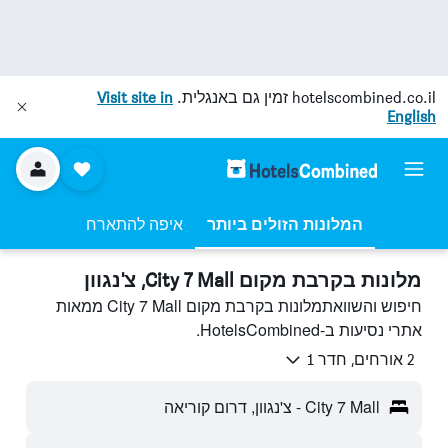
hotelscombined.co.il
זמין גם באנגלית.
Visit site in
English
המלונות הזולים ביותר
איפה להתארח
מלונות בקרבת מקום City 7 Mall, צ'נגוון
חיפוש והשוואתמלונות בקרבת מקום City 7 Mall ממאות
אתרי נסיעות ב-HotelsCombined.
2 אורחים, חדר 1
City 7 Mall - צ'נגוון, דרום קוריאה