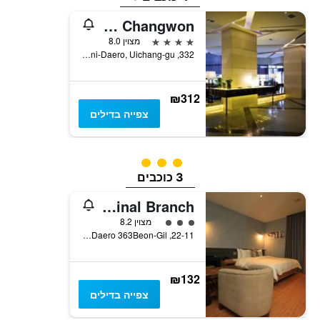
Grand Mercure Ambassador Changwon
4 כוכבים
מצוין 8.0
332, Woni-Daero, Uichang-gu, צ'נגוון, דרום קוריאה
₪312
צפייה בדילים
3 דירוג מחלקת נוסעים
3 כוכבים
Hound Hotel Changwon Terminal Branch
3 דירוג מחלקת נוסעים
מצוין 8.2
22-11, Changwon-Daero 363Beon-Gil, צ'נגוון, דרום קוריאה
₪132
צפייה בדילים