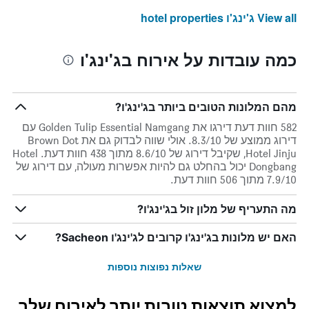
View all ג'ינג'ו hotel properties
כמה עובדות על אירוח בג'ינג'ו
מהם המלונות הטובים ביותר בג'ינג'ו?
582 חוות דעת דירגו את Golden Tulip Essential Namgang עם
דירוג ממוצע של 8.3/10. אולי שווה לבדוק גם את Brown Dot
Hotel Jinju, שקיבל דירוג של 8.6/10 מתוך 438 חוות דעת. Hotel
Dongbang יכול בהחלט גם להיות אפשרות מעולה, עם דירוג של
7.9/10 מתוך 506 חוות דעת.
מה התעריף של מלון זול בג'ינג'ו?
האם יש מלונות בג'ינג'ו קרובים לג'ינג'ו Sacheon?
שאלות נפוצות נוספות
למצוא תוצאות טובות יותר לאירוח שלך