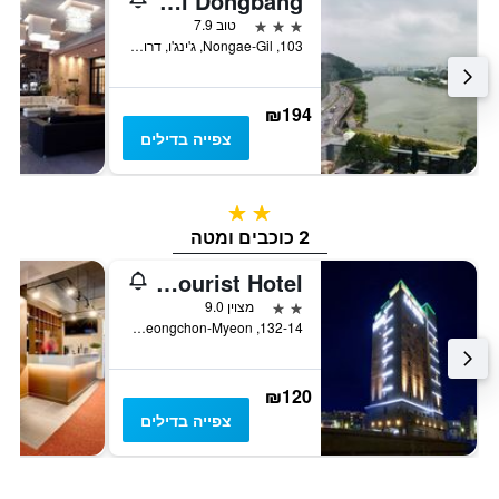
Hotel Dongbang
3 כוכבים
טוב 7.9
103, Nongae-Gil, ג'ינג'ו, דרום קוריאה
₪194
צפייה בדילים
2 כוכבים
2 כוכבים ומטה
Jinju Kai Tourist Hotel
2 כוכבים
מצוין 9.0
132-14, Hwagaecheon-ro Jeongchon-Myeon, ג'ינג'ו, דרום קוריאה
₪120
צפייה בדילים