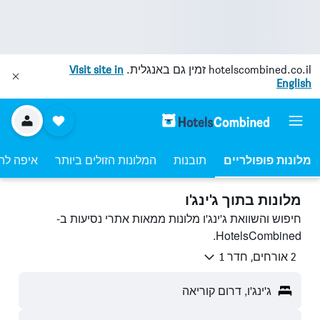
hotelscombined.co.il
זמין גם באנגלית.
Visit site in
English
מלונות פופולריים
תובנות
המלונות הזולים ביותר
איפה לה
מלונות בתוך ג'ינג'ו
חיפוש והשוואת ג'ינג'ו מלונות ממאות אתרי נסיעות ב-
HotelsCombined.
2 אורחים, חדר 1
ג'ינג'ו, דרום קוריאה