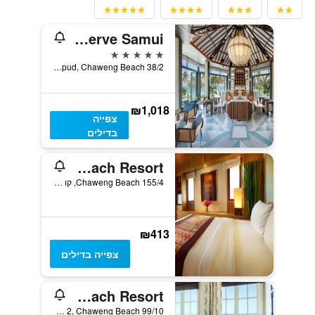
Centara Reserve Samui
5 כוכבים
38/2 Moo 3, Borpud, Chaweng Beach, קו סאמוי, תאילנד
₪1,018
צפייה
בדילים
Chaweng Regent Beach Resort
155/4 Chaweng Beach, קו סאמוי, תאילנד
₪413
צפייה בדילים
Sala Samui Chaweng Beach Resort
99/10 Moo 2, Chaweng Beach, קו סאמוי, תאילנד