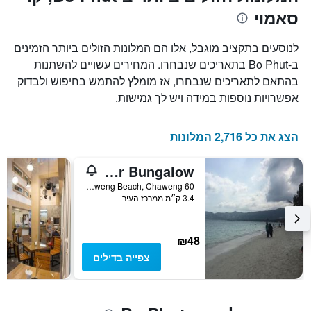
סאמוי
לנוסעים בתקציב מוגבל, אלו הם המלונות הזולים ביותר הזמינים
ב-Bo Phut בתאריכים שנבחרו. המחירים עשויים להשתנות
בהתאם לתאריכים שנבחרו, אז מומלץ להתמש בחיפוש ולבדוק
אפשרויות נוספות במידה ויש לך גמישות.
הצג את כל 2,716 המלונות
Lucky Mother Bungalow
60 Moo 2 Chaweng Beach, Chaweng, תאילנד
3.4 ק״מ ממרכז העיר
₪48
צפייה בדילים