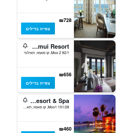
₪728
צפייה בדילים
Anantara Lawana Koh Samui Resort
92/1 Moo 2, קו סאמוי, תאילנד
₪656
צפייה בדילים
Hansar Samui Resort & Spa
101/28 Moo1, קו סאמוי, תאילנד
₪460