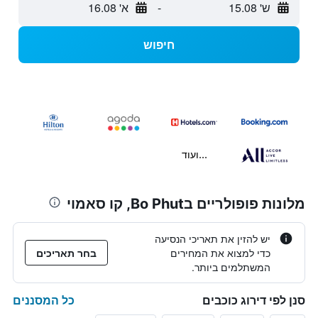
ש' 15.08
-
א' 16.08
חיפוש
...ועוד
מלונות פופולריים בBo Phut, קו סאמוי
יש להזין את תאריכי הנסיעה
כדי למצוא את המחירים
בחר תאריכים
המשתלמים ביותר.
כל המסננים
סנן לפי דירוג כוכבים