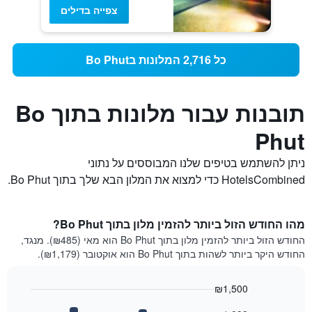
צפייה בדילים
כל 2,716 המלונות בBo Phut
תובנות עבור מלונות בתוך Bo
Phut
ניתן להשתמש בטיפים שלנו המבוססים על נתוני
HotelsCombined כדי למצוא את המלון הבא שלך בתוך Bo Phut.
מהו החודש הזול ביותר להזמין מלון בתוך Bo Phut?
החודש הזול ביותר להזמין מלון בתוך Bo Phut הוא מאי (₪485). מנגד,
החודש היקר ביותר לשהות בתוך Bo Phut הוא אוקטובר (₪1,179).
₪1,500
Bar
Chart