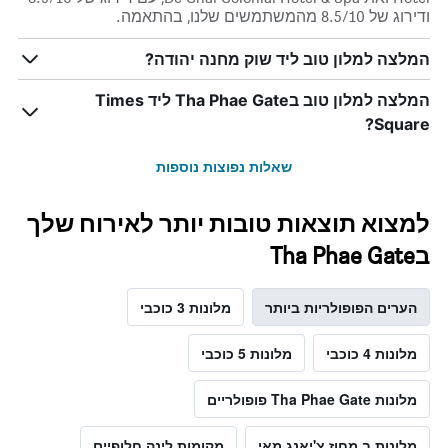
ודירוג של 8.5/10 מהמשתמשים שלנו, בהתאמה.
המלצה למלון טוב ליד שוק מחנה יהודה?
המלצה למלון טוב בTha Phae Gate ליד Times
Square?
שאלות נפוצות נוספות
למצוא תוצאות טובות יותר לאירוח שלך
בTha Phae Gate
הערים הפופולריות ביותר
מלונות 3 כוכבי
מלונות 4 כוכבי
מלונות 5 כוכבי
מלונות Tha Phae Gate פופולריים
מלונות ב מחוז צ'יאנג מאי
מקומות לינה חלופיים