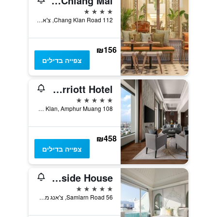
Dusit Princess Chiang Mai
4 כוכבים
112 Chang Klan Road, צ'אנג מאי, תאילנד
₪156
צפייה בדילים
Chiang Mai Marriott Hotel
5 כוכבים
108 Chang Klan Road, Tambol Chang Klan, Amphur Muang, צ'אנג מאי, תאילנד
₪458
צפייה בדילים
The Inside House
5 כוכבים
56 Samlarn Road, צ'אנג מאי, תאילנד