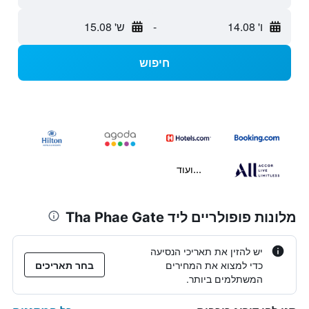
ו' 14.08
-
ש' 15.08
חיפוש
...ועוד
מלונות פופולריים ליד Tha Phae Gate
יש להזין את תאריכי הנסיעה
כדי למצוא את המחירים
בחר תאריכים
המשתלמים ביותר.