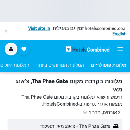
hotelscombined.co.il
זמין גם באנגלית.
Visit site in
English
מלונות פופולריים
המלונות המדורגים ביותר
המלונות הזולים 
מלונות בקרבת מקום Tha Phae Gate, צ'אנג
מאי
חיפוש והשוואתמלונות בקרבת מקום Tha Phae Gate
ממאות אתרי נסיעות ב-HotelsCombined.
2 אורחים, חדר 1
Tha Phae Gate - צ'אנג מאי, תאילנד