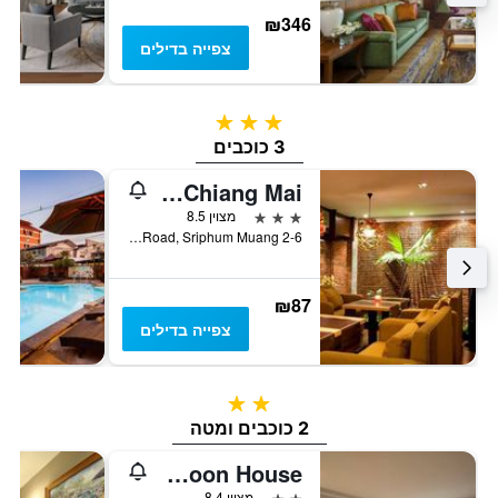
₪346
צפייה בדילים
3 כוכבים
3 כוכבים
Hotel M Chiang Mai
3 כוכבים
מצוין 8.5
2-6 Ratchadamnoen Road, Sriphum Muang, צ'אנג מאי, תאילנד
₪87
צפייה בדילים
2 כוכבים
2 כוכבים ומטה
Dozy Lamoon House
2 כוכבים
מצוין 8.4