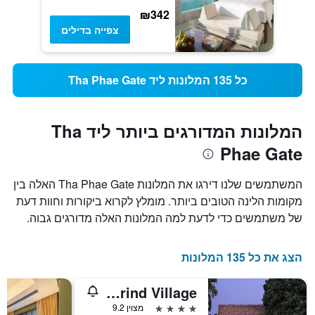
₪342
צפייה בדילים
כל 135 המלונות ליד Tha Phae Gate
המלונות המדורגים ביותר ליד Tha
Phae Gate
המשתמשים שלנו דירגו את המלונות Tha Phae Gate האלה בין
מקומות הלינה הטובים ביותר. מומלץ לקרוא ביקורות וחוות דעת
של משתמשים כדי לדעת למה המלונות האלה מדורגים גבוה.
הצג את כל 135 המלונות
Tamarind Village
4 כוכבים
מצוין 9.2