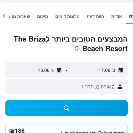
ם
אודות
חוות דעת
מלונות דומים
מיקום
שאלות נפוצות
המבצעים הטובים ביותר לThe Briza
Beach Resort
ב' 17.08
-
ג' 18.08
2 אורחים, חדר 1
₪188
Deluxe room, סוג המיטה לא ידוע