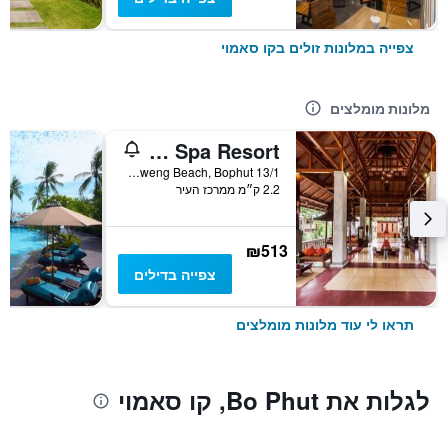
צפייה במלונות זולים בקו סאמוי
מלונות מומלצים
Muang Samui Spa Resort
13/1 Moo2, Chaweng Beach, Bophut, קו סאמוי, תאילנד
2.2 ק״מ ממרכז העיר
₪513
צפייה בדילים
תראו לי עוד מלונות מומלצים
לגלות את Bo Phut, קו סאמוי