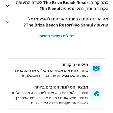
כמה קרוב The Briza Beach Resort לשדה התעופה
הקרוב ביותר, נמל התעופה Ko Samui?
מה הדרך הטובה ביותר לאורחים להגיע מנמל
התעופה Ko SamuiלThe Briza Beach Resort?
שאלות נפוצות נוספות
מיליוני ביקורות
ביקורות ודירוגים אמיתיים ממיליוני אורחים, בדיוק
כמוך. הזמינו בביטחון את השהייה המושלמת!
מבצעי המלונות הטובים ביותר
HotelsCombined הוא מקור ליותר מ-3 מיליון מלונות
ונכסים ומציג אותם במקום אחד כדי שיתאפשר לך
להשוות את מקומות הלינה האידיאליים.