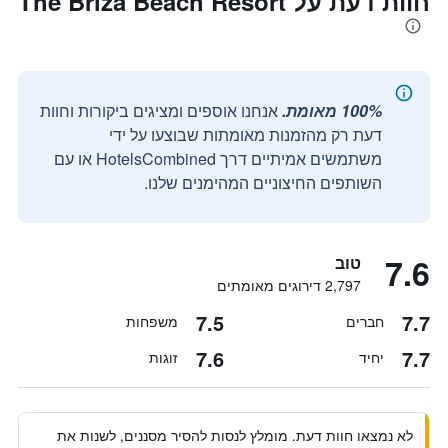
חוות דעת על The Briza Beach Resort
100% מאומת.
אנחנו אוספים ומציגים ביקורות וחוות
דעת רק מהזמנות מאומתות שבוצעו על ידי
משתמשים אמיתיים דרך HotelsCombined או עם
השותפים החיצוניים המהימנים שלנו.
7.6
טוב
2,797 דירוגים מאומתים
7.5
7.7
חברים
משפחות
7.6
7.7
יחיד
זוגות
לא נמצאו חוות דעת. מומלץ לנסות להסיר מסננים, לשנות את