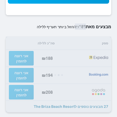
מבצעים מאת
₪188
/
הזול ביותר תעריף ללילה
ספק
סה"כ ללילה
אני רוצה
₪188
להזמין
אני רוצה
₪194
להזמין
אני רוצה
₪208
להזמין
27 מבצעים נוספים לThe Briza Beach Resort