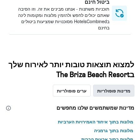
ביטול חינם
תוכניות משתנות - אנחנו מבינים את זה. וזו הסיבה
שאתם יכולים לחפש ולהזמין מלונות ומקומות לינה
בHotelsCombined מסוכנויות שמציעות ביטולים
בחינם
למצוא תוצאות טובות יותר לאירוח שלך
בThe Briza Beach Resort
מדינות פופולריות
ערים פופולריות
מדינות שמשתמשים שלנו מחפשים
מלונות בתוך איחוד האמירויות הערביות
מלונות בתוך גרמניה
מלונות בתוך ארצות הברית