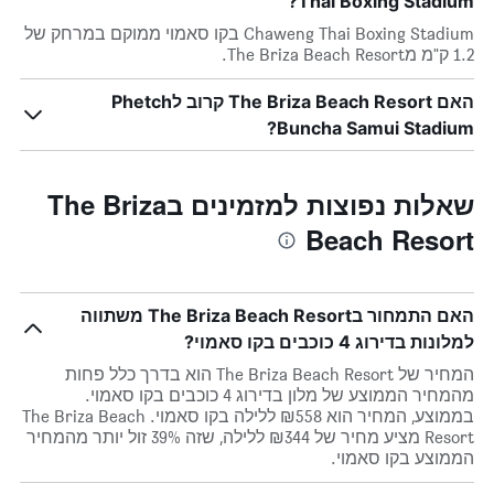
Thai Boxing Stadium?
Chaweng Thai Boxing Stadium בקו סאמוי ממוקם במרחק של
1.2 ק"מ מThe Briza Beach Resort.
האם The Briza Beach Resort קרוב לPhetch
Buncha Samui Stadium?
שאלות נפוצות למזמינים בThe Briza
Beach Resort
האם התמחור בThe Briza Beach Resort משתווה
למלונות בדירוג 4 כוכבים בקו סאמוי?
המחיר של The Briza Beach Resort הוא בדרך כלל פחות
מהמחיר הממוצע של מלון בדירוג 4 כוכבים בקו סאמוי.
בממוצע, המחיר הוא ₪558 ללילה בקו סאמוי. The Briza Beach
Resort מציע מחיר של ₪344 ללילה, שזה 39% זול יותר מהמחיר
הממוצע בקו סאמוי.