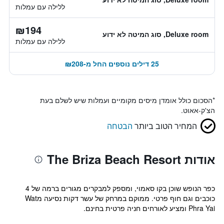
ללילה עם עמלות
₪194
Deluxe room, סוג המיטה לא ידוע
ללילה עם עמלות
25 דילים נוספים החל מ-₪208
*
הסכום כולל אומדן מיסים מקומיים ועמלות שיש לשלם בעת
הצ'ק-אאוט.
המחיר הטוב ביותר
הבטחה
אודות The Briza Beach Resort
כפר הנופש שוכן בקו סאמוי, ומספק למבקרים מגורים ברמה של 4
כוכבים וגם חוף פרטי. ממוקם במרחק של עשר דקות נסיעה מWat
Phra Yai ומציע לאורחים חניה פרטית בחינם.