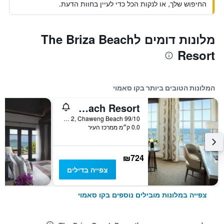
החיפוש שלך, או לנקות הכל כדי לעיין בחוות הדעת.
מלונות דומים לThe Briza Beach
Resort
המלונות הטובים ביותר בקו סאמוי
Sala Samui Chaweng Beach Resort
99/10 Moo 2, Chaweng Beach, קו סאמוי, תאילנד
0.0 ק״מ ממרכז העיר
₪724
צפייה בדילים
צפייה במלונות מובילים נוספים בקו סאמוי