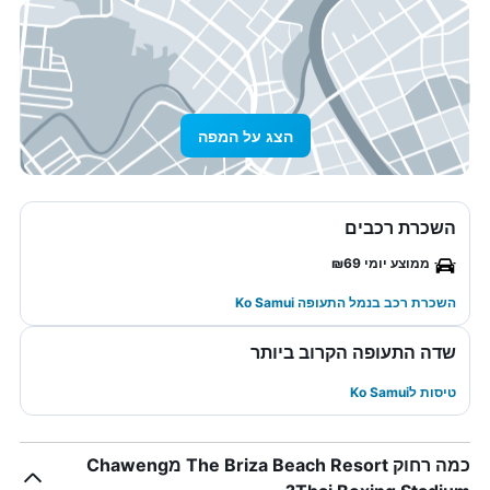
הצג על המפה
השכרת רכבים
ממוצע יומי ₪69
השכרת רכב בנמל התעופה Ko Samui
שדה התעופה הקרוב ביותר
טיסות לKo Samui
כמה רחוק The Briza Beach Resort מChaweng