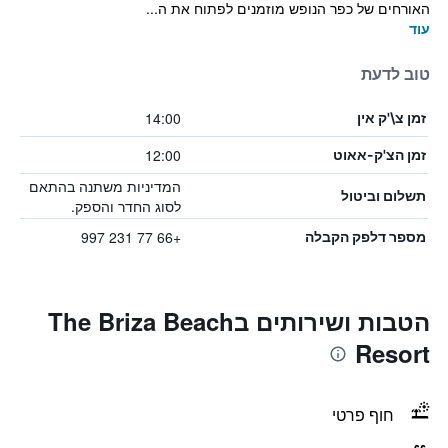
האורחים של כפר הנופש מוזמנים לפתוח את ה...
עוד
טוב לדעת
14:00
זמן צ\'ק אין
12:00
זמן הצ'ק-אאוט
המדיניות משתנה בהתאם
תשלום וביטול
לסוג החדר והספק.
+66 77 231 997
מספר דלפק הקבלה
הטבות ושירותים בThe Briza Beach
Resort
חוף פרטי