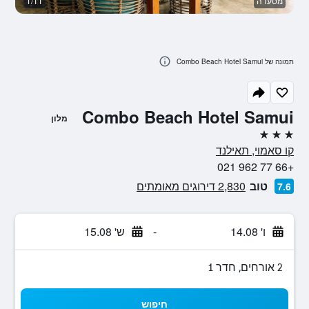
מסעדה
1/11
ב
תמונה של Combo Beach Hotel Samui
Combo Beach Hotel Samui
מלון
3 כוכבים
קו סאמוי, תאילנד
+66 77 962 021
טוב
2,830 דירוגים מאומתים
7.6
ו' 14.08
-
ש' 15.08
2 אורחים, חדר 1
חיפוש