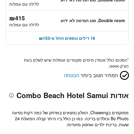
ללילה עם עמלות
₪415
Double room, סוג המיטה לא ידוע
ללילה עם עמלות
16 דילים נוספים החל מ-₪153
*
הסכום כולל אומדן מיסים מקומיים ועמלות שיש לשלם בעת
הצ'ק-אאוט.
המחיר הטוב ביותר
הבטחה
אודות Combo Beach Hotel Samui
ממוקמים בChaweng, המלון נמצאים במרחק של כמה דקות נסיעה
מBo Phut וכוללים בריכה. כמו כן כולל ביו היתר קבלה הפועלת 24
שעות, בריכת ילדים ואחסון מזוודות.