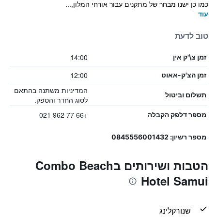
כמו כן ישנו מבחר של מתקנים עבור אורחי המלון,...
עוד
טוב לדעת
14:00
זמן צ\'ק אין
12:00
זמן הצ'ק-אאוט
המדיניות משתנה בהתאם
תשלום וביטול
לסוג החדר והספק.
+66 77 962 021
מספר דלפק הקבלה
מספר רשיון: 0845556001432
הטבות ושירותים בCombo Beach
Hotel Samui
שנורקלינג