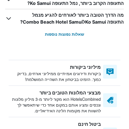
התעופה הקרוב ביותר, נמל התעופה Ko Samui?
מה הדרך הטובה ביותר לאורחים להגיע מנמל
התעופה Ko SamuiלCombo Beach Hotel Samui?
שאלות נפוצות נוספות
מיליוני ביקורות
ביקורות ודירוגים אמיתיים ממיליוני אורחים, בדיוק
כמוך. הזמינו בביטחון את השהייה המושלמת!
מבצעי המלונות הטובים ביותר
HotelsCombined הוא מקור ליותר מ-3 מיליון מלונות
ונכסים ומציג אותם במקום אחד כדי שיתאפשר לך
להשוות את מקומות הלינה האידיאליים.
ביטול חינם