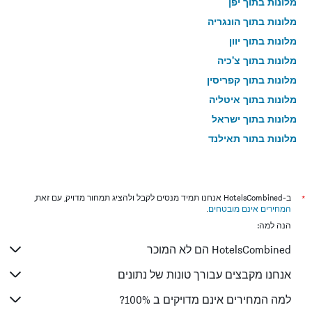
מלונות בתוך יפן
מלונות בתוך הונגריה
מלונות בתוך יוון
מלונות בתוך צ'כיה
מלונות בתוך קפריסין
מלונות בתוך איטליה
מלונות בתוך ישראל
מלונות בתוך תאילנד
מלונות בתוך גאורגיה
*
ב-HotelsCombined אנחנו תמיד מנסים לקבל ולהציג תמחור מדויק, עם זאת,
המחירים אינם מובטחים
.
הנה למה:
HotelsCombined הם לא המוכר
אנחנו מקבצים עבורך טונות של נתונים
למה המחירים אינם מדויקים ב 100%?