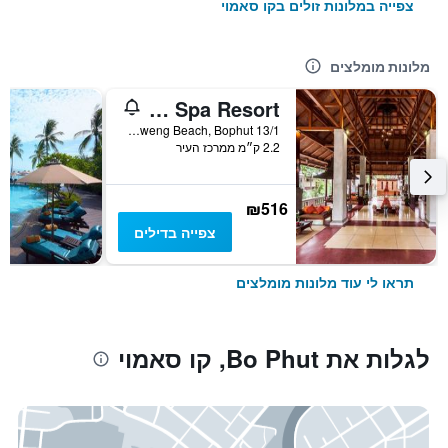
צפייה במלונות זולים בקו סאמוי
מלונות מומלצים
Muang Samui Spa Resort
13/1 Moo2, Chaweng Beach, Bophut, קו סאמוי, תאילנד
2.2 ק״מ ממרכז העיר
₪516
צפייה בדילים
תראו לי עוד מלונות מומלצים
לגלות את Bo Phut, קו סאמוי