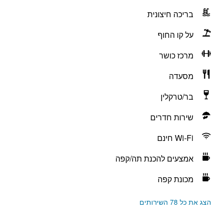
בריכה חיצונית
על קו החוף
מרכז כושר
מסעדה
בר/טרקלין
שירות חדרים
Wi-Fi חינם
אמצעים להכנת תה/קפה
מכונת קפה
הצג את כל 78 השירותים