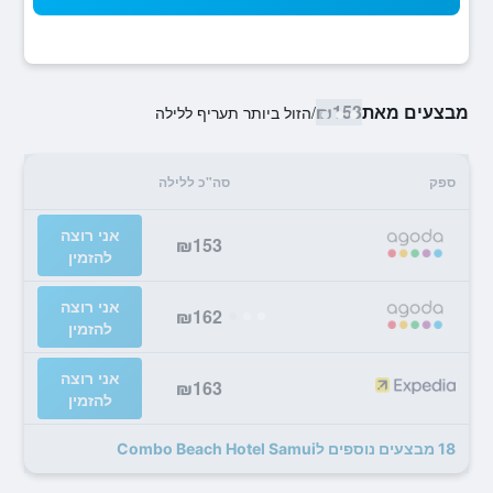
מבצעים מאת
₪153
/
הזול ביותר תעריף ללילה
ספק
סה"כ ללילה
אני רוצה
₪153
להזמין
אני רוצה
₪162
להזמין
אני רוצה
₪163
להזמין
18 מבצעים נוספים לCombo Beach Hotel Samui