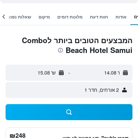
ם
אודות
חוות דעת
מלונות דומים
מיקום
שאלות נפוצות
המבצעים הטובים ביותר לCombo
Beach Hotel Samui
ו' 14.08
-
ש' 15.08
2 אורחים, חדר 1
₪248
Double room, סוג המיטה לא ידוע