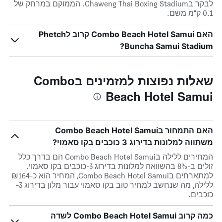
לבקר בChaweng Thai Boxing Stadium. הממוקם במרחק של
0.1 ק"מ משם.
האם Combo Beach Hotel Samui קרוב לPhetch
Buncha Samui Stadium?
שאלות נפוצות למזמינים בCombo
Beach Hotel Samui
האם התמחור בCombo Beach Hotel Samui
משתווה למלונות בדירוג 3 כוכבים בקו סאמוי?
המחירים ללילה בCombo Beach Hotel Samui הם בדרך כלל
זולים ב-8% בהשוואה למלונות בדירוג 3-כוכבים בקו סאמוי.
למתארחים בCombo Beach Hotel Samui, המחיר הוא כ-₪164
ללילה, מה שנחשב למחיר טוב בקו סאמוי עבור מלון בדירוג 3-
כוכבים.
כמה קרוב Combo Beach Hotel Samui לשדה