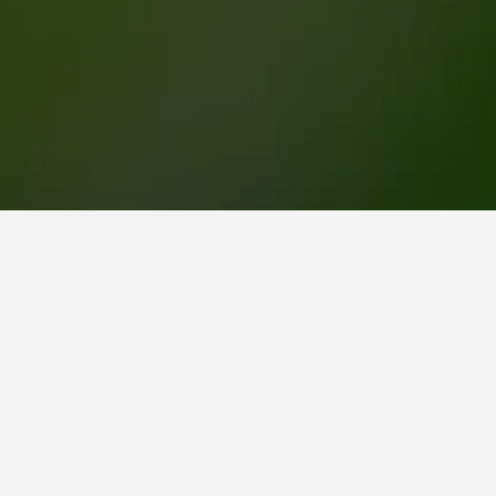
נות אלה מציעים את המחיר הנמוך ביותר ללילה מבין אלה שנתקלנו בהם בVila Velha. אם יש לך גמישות בתאריכי היציאה או ההגעה,