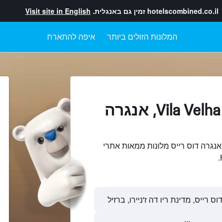
hotelscombined.co.il
זמין גם באנגלית.
Visit site in English
המלונות הזולים ביותר
איפה להתארח
מלונות בתוך Vila Velha, אנגרה
פוש והשוואתVila Velha, אנגרה דוס רייס מלונות ממאות אתרי