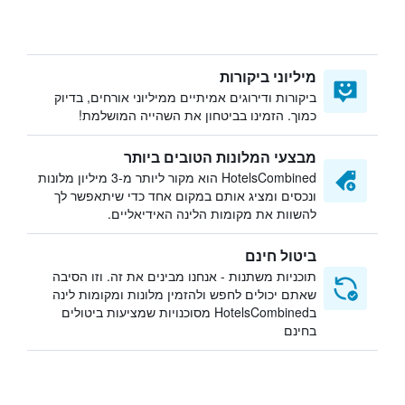
מיליוני ביקורות
ביקורות ודירוגים אמיתיים ממיליוני אורחים, בדיוק
כמוך. הזמינו בביטחון את השהייה המושלמת!
מבצעי המלונות הטובים ביותר
HotelsCombined הוא מקור ליותר מ-3 מיליון מלונות
ונכסים ומציג אותם במקום אחד כדי שיתאפשר לך
להשוות את מקומות הלינה האידיאליים.
ביטול חינם
תוכניות משתנות - אנחנו מבינים את זה. וזו הסיבה
שאתם יכולים לחפש ולהזמין מלונות ומקומות לינה
בHotelsCombined מסוכנויות שמציעות ביטולים
בחינם