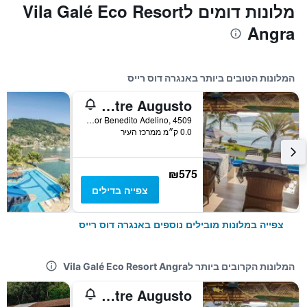
מלונות דומים לVila Galé Eco Resort
Angra
המלונות הטובים ביותר באנגרה דוס רייס
Pousada Mestre Augusto
Estrada Vereador Benedito Adelino, 4509, אנגרה דוס רייס, ברזיל
0.0 ק״מ ממרכז העיר
₪575
צפייה בדילים
צפייה במלונות מובילים נוספים באנגרה דוס רייס
המלונות הקרובים ביותר לVila Galé Eco Resort Angra
Pousada Mestre Augusto