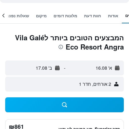
ם
אודות
חוות דעת
מלונות דומים
מיקום
שאלות נפוצות
המבצעים הטובים ביותר לVila Galé
Eco Resort Angra
א' 16.08
-
ב' 17.08
2 אורחים, חדר 1
₪861
חדר Superior, סוג המיטה לא ידוע