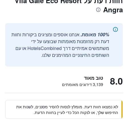
חוות דעת על Vila Galé Eco Resort
Angra
100% מאומת.
אנחנו אוספים ומציגים ביקורות וחוות
דעת רק מהזמנות מאומתות שבוצעו על ידי
משתמשים אמיתיים דרך HotelsCombined או עם
השותפים החיצוניים המהימנים שלנו.
8.0
טוב מאוד
3,139 דירוגים מאומתים
לא נמצאו חוות דעת. מומלץ לנסות להסיר מסננים, לשנות את
החיפוש שלך, או לנקות הכל כדי לעיין בחוות הדעת.