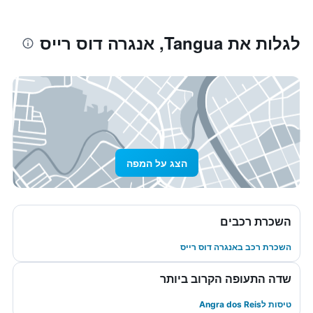
לגלות את Tangua, אנגרה דוס רייס
הצג על המפה
השכרת רכבים
השכרת רכב באנגרה דוס רייס
שדה התעופה הקרוב ביותר
טיסות לAngra dos Reis