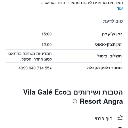
האורחים מוזמנים ליהנות מהאוויר הצח בטראס...
עוד
טוב לדעת
15:00
זמן צ\'ק אין
12:00
זמן הצ'ק-אאוט
המדיניות משתנה בהתאם
תשלום וביטול
לסוג החדר והספק.
+55 714 040 4999
מספר דלפק הקבלה
הטבות ושירותים בVila Galé Eco
Resort Angra
חוף פרטי