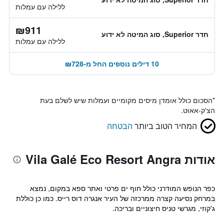
ללילה עם עמלות
₪911
חדר Superior, סוג המיטה לא ידוע
ללילה עם עמלות
10 דילים נוספים החל מ-₪728
*
הסכום כולל אומדן מיסים מקומיים ועמלות שיש לשלם בעת
הצ'ק-אאוט.
המחיר הטוב ביותר
הבטחה
אודות Vila Galé Eco Resort Angra
כפר הנופש המודרני כולל חוף ים פרטי ואתר ספא במקום, נמצא
במרחק נסיעה קצרה ממרכזה של העיר אנגרה דוס רייס. כמו כן כוללת
ג'קוזי, מגרשי טניס חיצוניים ובריכה.