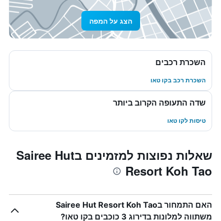
הצג על המפה
השכרת רכבים
השכרת רכב בקו טאו
שדה התעופה הקרוב ביותר
טיסות לקו טאו
שאלות נפוצות למזמינים בSairee Hut
Resort Koh Tao
האם התמחור בSairee Hut Resort Koh Tao
משתווה למלונות בדירוג 3 כוכבים בקו טאו?