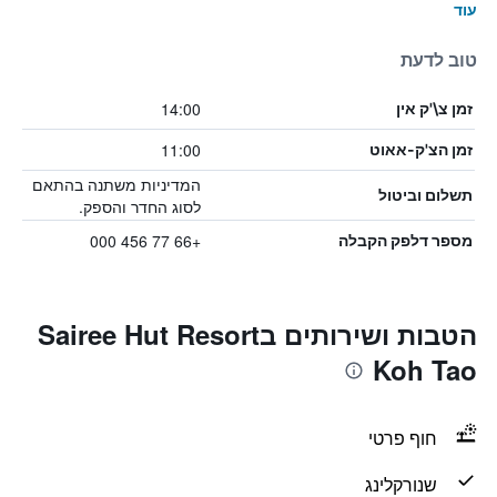
עוד
טוב לדעת
14:00
זמן צ\'ק אין
11:00
זמן הצ'ק-אאוט
המדיניות משתנה בהתאם
תשלום וביטול
לסוג החדר והספק.
+66 77 456 000
מספר דלפק הקבלה
הטבות ושירותים בSairee Hut Resort
Koh Tao
חוף פרטי
שנורקלינג