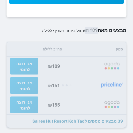
מבצעים מאת
₪109
/
הזול ביותר תעריף ללילה
ספק
סה"כ ללילה
אני רוצה
₪109
להזמין
אני רוצה
₪151
להזמין
אני רוצה
₪155
להזמין
39 מבצעים נוספים לSairee Hut Resort Koh Tao