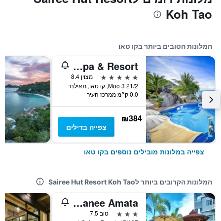
Koh Tao
המלונות הטובים ביותר בקו טאו
Jamahkiri Spa & Resort
5 כוכבים
מצוין 8.4
21/2 Moo 3, קו טאו, תאילנד
0.0 ק״מ ממרכז העיר
₪384
צפייה בדילים
צפייה במלונות מובילים נוספים בקו טאו
המלונות הקרובים ביותר לSairee Hut Resort Koh Tao
Pranee Amata
3 כוכבים
טוב 7.5