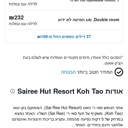
ללילה עם עמלות
₪232
Double room, סוג המיטה לא ידוע
ללילה עם עמלות
37 דילים נוספים החל מ-₪109
*
הסכום כולל אומדן מיסים מקומיים ועמלות שיש לשלם בעת
הצ'ק-אאוט.
המחיר הטוב ביותר
הבטחה
אודות Sairee Hut Resort Koh Tao
אתר הנופש סאי רי האט (Sai Ree Hut Resort), הממוקם בקו טאו
(Koh Tao), משקיף על חוף סאי רי (Sai Ree) השליו. האתר נמצא
במרחק של 5 דקות נסיעה מהמזח, ומציע בריכות חיצוניות ואינטרנט
אלחוטי חינם בחדרים. האתר...