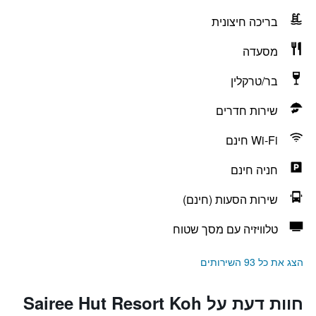
בריכה חיצונית
מסעדה
בר/טרקלין
שירות חדרים
Wi-Fi חינם
חניה חינם
שירות הסעות (חינם)
טלוויזיה עם מסך שטוח
הצג את כל 93 השירותים
חוות דעת על Sairee Hut Resort Koh