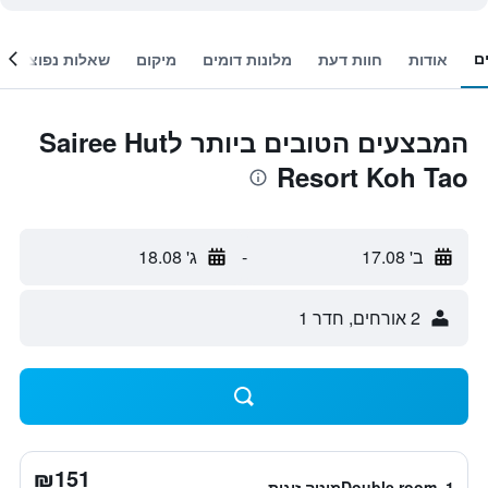
ם
אודות
חוות דעת
מלונות דומים
מיקום
שאלות נפוצות
המבצעים הטובים ביותר לSairee Hut
Resort Koh Tao
ב' 17.08
-
ג' 18.08
2 אורחים, חדר 1
₪151
Double room, 1מיטה זוגית