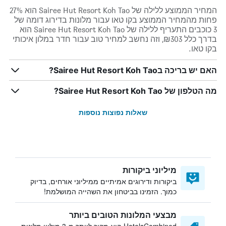
המחיר הממוצע ללילה של Sairee Hut Resort Koh Tao הוא 27%
פחות מהמחיר הממוצע בקו טאו עבור מלונות בדירוג דומה של
3 כוכבים התעריף ללילה של Sairee Hut Resort Koh Tao הוא
בדרך כלל ₪303, וזה נחשב למחיר טוב עבור חדר במלון איכותי
בקו טאו.
האם יש בריכה בSairee Hut Resort Koh Tao?
מה הטלפון של Sairee Hut Resort Koh Tao?
שאלות נפוצות נוספות
מיליוני ביקורות
ביקורות ודירוגים אמיתיים ממיליוני אורחים, בדיוק
כמוך. הזמינו בביטחון את השהייה המושלמת!
מבצעי המלונות הטובים ביותר