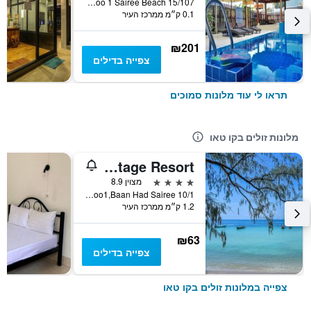
15/107 Moo 1 Sairee Beach, קו טאו, תאילנד
0.1 ק״מ ממרכז העיר
₪201
צפייה בדילים
תראו לי עוד מלונות סמוכים
מלונות זולים בקו טאו
Sairee Cottage Resort
4 כוכבים
מצוין 8.9
10/1 Moo1,Baan Had Sairee, קו טאו, תאילנד
1.2 ק״מ ממרכז העיר
₪63
צפייה בדילים
צפייה במלונות זולים בקו טאו