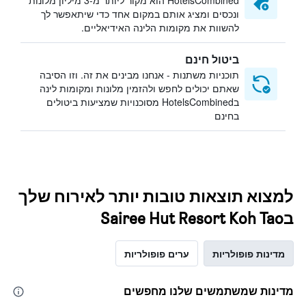
HotelsCombined הוא מקור ליותר מ-3 מיליון מלונות
ונכסים ומציג אותם במקום אחד כדי שיתאפשר לך
להשוות את מקומות הלינה האידיאליים.
ביטול חינם
תוכניות משתנות - אנחנו מבינים את זה. וזו הסיבה
שאתם יכולים לחפש ולהזמין מלונות ומקומות לינה
בHotelsCombined מסוכנויות שמציעות ביטולים
בחינם
למצוא תוצאות טובות יותר לאירוח שלך
בSairee Hut Resort Koh Tao
מדינות פופולריות
ערים פופולריות
מדינות שמשתמשים שלנו מחפשים