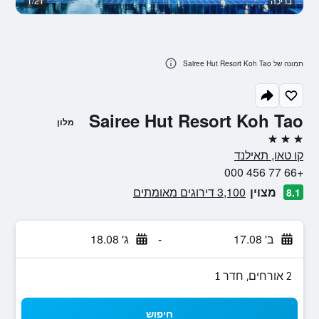
בריכה
1/21
סל
תמונה של Sairee Hut Resort Koh Tao
Sairee Hut Resort Koh Tao
מלון
3 כוכבים
קו טאו, תאילנד
+66 77 456 000
מצוין
3,100 דירוגים מאומתים
8.1
ב' 17.08
-
ג' 18.08
2 אורחים, חדר 1
חיפוש