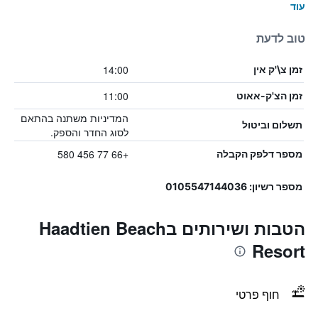
עוד
טוב לדעת
14:00
זמן צ\'ק אין
11:00
זמן הצ'ק-אאוט
המדיניות משתנה בהתאם
תשלום וביטול
לסוג החדר והספק.
+66 77 456 580
מספר דלפק הקבלה
מספר רשיון: 0105547144036
הטבות ושירותים בHaadtien Beach
Resort
חוף פרטי