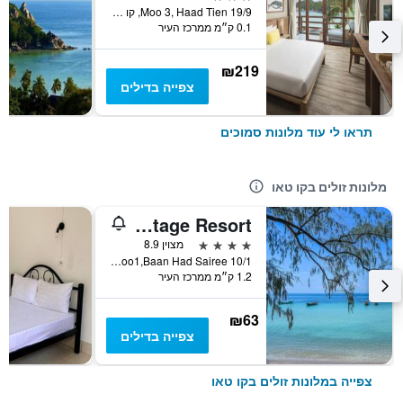
19/9 Moo 3, Haad Tien, קו טאו, תאילנד
0.1 ק״מ ממרכז העיר
₪219
צפייה בדילים
תראו לי עוד מלונות סמוכים
מלונות זולים בקו טאו
Sairee Cottage Resort
4 כוכבים
מצוין 8.9
10/1 Moo1,Baan Had Sairee, קו טאו, תאילנד
1.2 ק״מ ממרכז העיר
₪63
צפייה בדילים
צפייה במלונות זולים בקו טאו