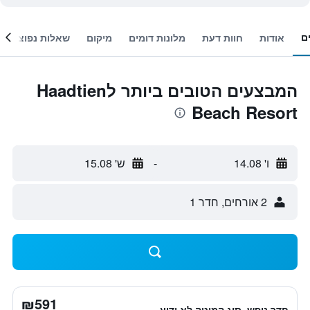
ם
אודות
חוות דעת
מלונות דומים
מיקום
שאלות נפוצות
המבצעים הטובים ביותר לHaadtien
Beach Resort
ו' 14.08
-
ש' 15.08
2 אורחים, חדר 1
₪591
חדר נופש, סוג המיטה לא ידוע