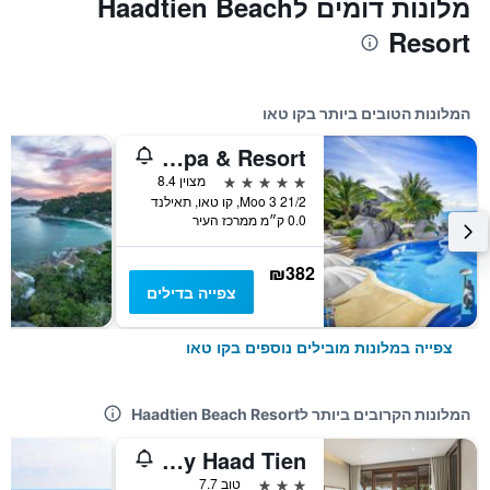
מלונות דומים לHaadtien Beach
Resort
המלונות הטובים ביותר בקו טאו
Jamahkiri Spa & Resort
5 כוכבים
מצוין 8.4
21/2 Moo 3, קו טאו, תאילנד
0.0 ק״מ ממרכז העיר
₪382
צפייה בדילים
צפייה במלונות מובילים נוספים בקו טאו
המלונות הקרובים ביותר לHaadtien Beach Resort
Beach Club by Haad Tien
3 כוכבים
טוב 7.7