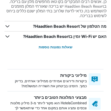
כן. אנשים רבים המבקרים בקו טאו מחפשים מלון עם בריכה.
בHaadtien Beach Resort יש בריכה שאורחי המלון מוזמנים
להשתמש בה, כדאי לדעת שלרוב בתי המלון ישנם כללים ביחס
לשימוש בבריכה.
מה הטלפון של Haadtien Beach Resort?
האם יש Wi-Fi זמין בHaadtien Beach Resort?
שאלות נפוצות נוספות
מיליוני ביקורות
ביקורות ודירוגים אמיתיים ממיליוני אורחים, בדיוק
כמוך. הזמינו בביטחון את השהייה המושלמת!
מבצעי המלונות הטובים ביותר
HotelsCombined הוא מקור ליותר מ-3 מיליון מלונות
ונכסים ומציג אותם במקום אחד כדי שיתאפשר לך