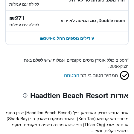
ללילה עם עמלות
₪271
Double room, סוג המיטה לא ידוע
ללילה עם עמלות
9 דילים נוספים החל מ-₪304
*
הסכום כולל אומדן מיסים מקומיים ועמלות שיש לשלם בעת
הצ'ק-אאוט.
המחיר הטוב ביותר
הבטחה
אודות Haadtien Beach Resort
אתר הנופש בוטיק האדטיאן ביץ' (Haadtien Beach Resort) שוכן בחוף
מבודד באי קו-טאו (Koh Tao). האתר ממוקם בשארק-ביי (Shark Bay)
או תיאן-אורג (Thian-Org) כפי שהוא מכונה בשפה המקומית, מוקף
במטעי דקלים, ומצי...