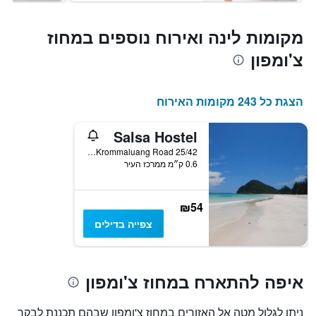
מקומות לינה ואירוח נוספים במחוז
צ'ומפון
הצגת כל 243 מקומות האירוח
Salsa Hostel
25/42 Krommaluang Road, צ'ומפון, תאילנד
0.6 ק״מ ממרכז העיר
₪54
צפייה בדילים
איפה להתארח במחוז צ'ומפון
ניתן לגלול מטה אל האזורים במחוז צ'ומפון שבהם תכננת לבקר