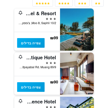
Nana Beach Hotel & Resort
3 כוכבים
10/2 Moo 8, Saphli, צ'ומפון, תאילנד
₪99
צפייה בדילים
Loft Mania Boutique Hotel
3 כוכבים
89/9 Pisitpayabal Rd. Muang, צ'ומפון, תאילנד
₪90
צפייה בדילים
Southgate Residence Hotel
3 כוכבים