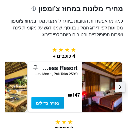
מחירי מלונות במחוז צ'ומפון
כמה מהאפשרויות הטובות ביותר להזמנת מלון במחוז צ'ומפון
מסווגות לפי דירוג המלון. בנוסף, שמנו דגש על מקומות לינה
ואירוח הפופולריים והטובים ביותר לפי דירוג.
4 כוכבים
4 כוכבים +
Tusita Wellness Resort
259/9 Moo 1, Pak Tako, תאילנד
₪147
צפייה בדילים
3 כוכבים