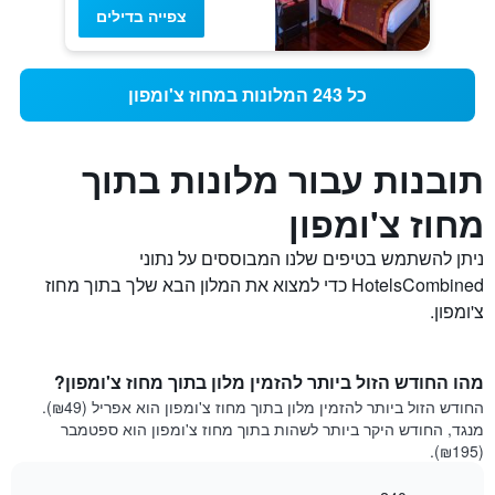
צפייה בדילים
כל 243 המלונות במחוז צ'ומפון
תובנות עבור מלונות בתוך
מחוז צ'ומפון
ניתן להשתמש בטיפים שלנו המבוססים על נתוני
HotelsCombined כדי למצוא את המלון הבא שלך בתוך מחוז
צ'ומפון.
מהו החודש הזול ביותר להזמין מלון בתוך מחוז צ'ומפון?
החודש הזול ביותר להזמין מלון בתוך מחוז צ'ומפון הוא אפריל (₪49).
מנגד, החודש היקר ביותר לשהות בתוך מחוז צ'ומפון הוא ספטמבר
(₪195).