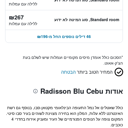
ללילה עם עמלות
₪267
Standard room, סוג המיטה לא ידוע
ללילה עם עמלות
46 דילים נוספים החל מ-₪196
*
הסכום כולל אומדן מיסים מקומיים ועמלות שיש לשלם בעת
הצ'ק-אאוט.
המחיר הטוב ביותר
הבטחה
אודות Radisson Blu Cebu
כולל שאטלים אל נמל התעופה הבינלאומי מקטאן-סבו, בנוסף גם רשת
האינטרנט ללא עלות, המלון הוא בחירה מצוינת לשוהים בעיר סבו סיטי.
המקום צופה על הנופים הפנורמיים של העיר ומעניק אירוח בחדרי 4
כוכבים.