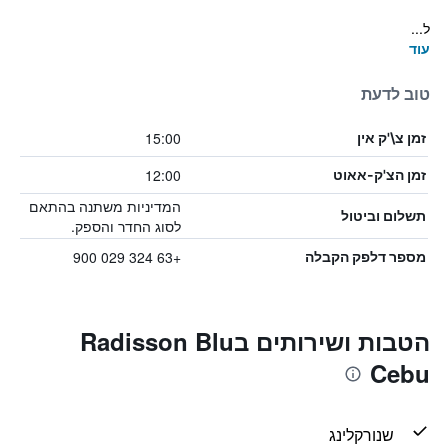
ל...
עוד
טוב לדעת
15:00
זמן צ\'ק אין
12:00
זמן הצ'ק-אאוט
המדיניות משתנה בהתאם
תשלום וביטול
לסוג החדר והספק.
+63 324 029 900
מספר דלפק הקבלה
הטבות ושירותים בRadisson Blu
Cebu
שנורקלינג