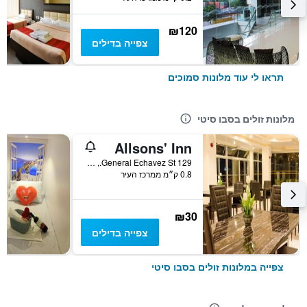
₪120
צפייה בדילים
תראו לי עוד מלונות סמוכים
מלונות זולים בסבו סיטי
Allsons' Inn
129 General Echavez St., סבו סיטי, פיליפינים
0.8 ק״מ ממרכז העיר
₪30
צפייה בדילים
צפייה במלונות זולים בסבו סיטי