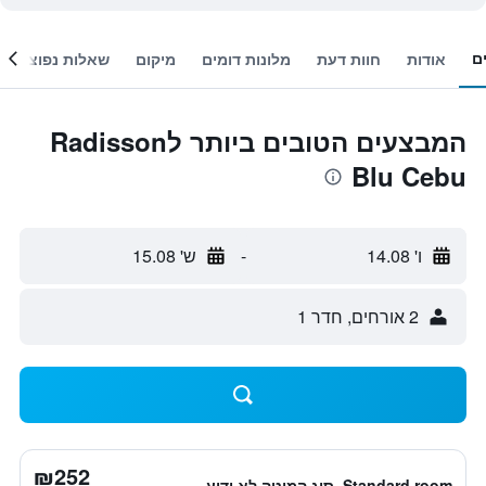
ם
אודות
חוות דעת
מלונות דומים
מיקום
שאלות נפוצות
המבצעים הטובים ביותר לRadisson
Blu Cebu
ו' 14.08
-
ש' 15.08
2 אורחים, חדר 1
₪252
Standard room, סוג המיטה לא ידוע