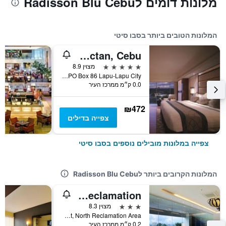
מלונות דומים לRadisson Blu Cebu
המלונות הטובים ביותר בסבו סיטי
Shangri-La Mactan, Cebu
5 כוכבים
מצוין 8.9
Punta Engano Road PO Box 86 Lapu-Lapu City, סבו סיטי, פיליפינים
0.0 ק״מ ממרכז העיר
₪472
צפייה בדילים
צפייה במלונות מובילים נוספים בסבו סיטי
המלונות הקרובים ביותר לRadisson Blu Cebu
Bayfront Hotel Cebu North Reclamation
3 כוכבים
מצוין 8.3
Kaohsiung Street, North Reclamation Area, סבו סיטי, פיליפינים
0.2 ק״מ ממרכז העיר