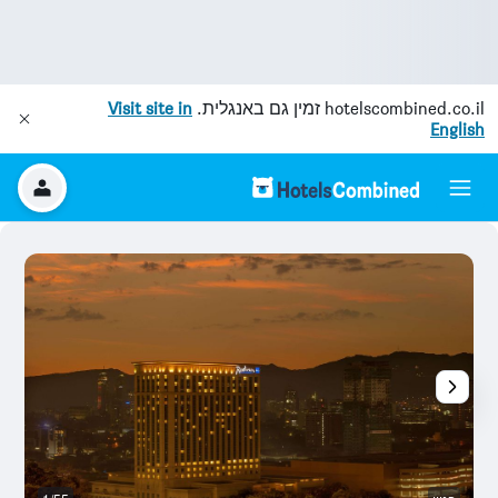
hotelscombined.co.il
זמין גם באנגלית.
Visit site in
English