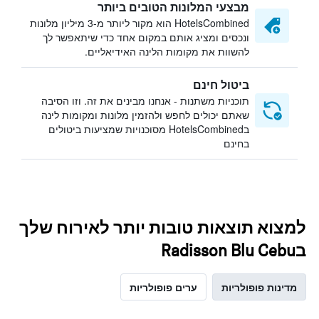
מבצעי המלונות הטובים ביותר
HotelsCombined הוא מקור ליותר מ-3 מיליון מלונות
ונכסים ומציג אותם במקום אחד כדי שיתאפשר לך
להשוות את מקומות הלינה האידיאליים.
ביטול חינם
תוכניות משתנות - אנחנו מבינים את זה. וזו הסיבה
שאתם יכולים לחפש ולהזמין מלונות ומקומות לינה
בHotelsCombined מסוכנויות שמציעות ביטולים
בחינם
למצוא תוצאות טובות יותר לאירוח שלך
בRadisson Blu Cebu
מדינות פופולריות
ערים פופולריות