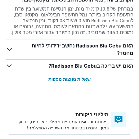
במרחק של 10.6 ק"מ זה מזה, זמן הנסיעה המשוער בין שדה
התעופה הקרוב ביותר, נמל התעופה הבינלאומי מקטאן-סבו,
לRadisson Blu Cebu הוא 0 שעות 08 דקות. זמן הנסיעה
המשוער עשוי להשתנות בהתאם לעומסי התנועה, גבוהים או
נמוכים באזור שמסביב. זה נכון במיוחד עבור אזורי מטרופולין.
האם Radisson Blu Cebu נחשב ידידותי לחיות
מחמד?
האם יש בריכה בRadisson Blu Cebu?
שאלות נפוצות נוספות
מיליוני ביקורות
ביקורות ודירוגים אמיתיים ממיליוני אורחים, בדיוק
כמוך. הזמינו בביטחון את השהייה המושלמת!