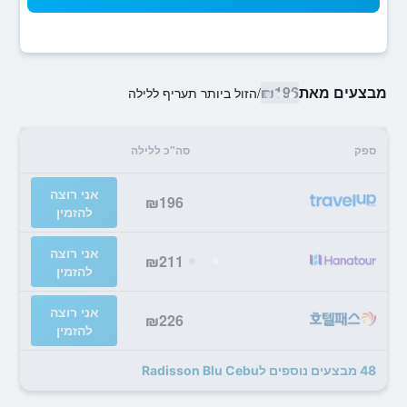
מבצעים מאת
₪196
/
הזול ביותר תעריף ללילה
ספק
סה"כ ללילה
אני רוצה
₪196
להזמין
אני רוצה
₪211
להזמין
אני רוצה
₪226
להזמין
48 מבצעים נוספים לRadisson Blu Cebu