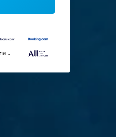
...ועוד