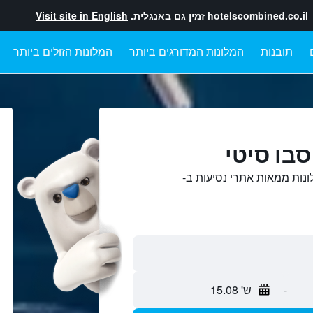
hotelscombined.co.il
זמין גם באנגלית.
Visit site in English
תובנות
המלונות המדורגים ביותר
המלונות הזולים ביותר
סבו סיטי
ונות ממאות אתרי נסיעות ב-
-
ש' 15.08