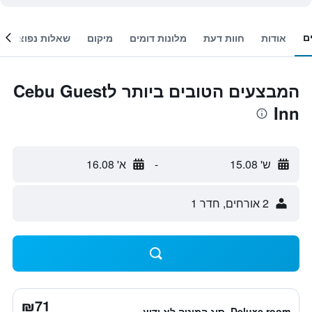
ם
אודות
חוות דעת
מלונות דומים
מיקום
שאלות נפוצות
המבצעים הטובים ביותר לCebu Guest
Inn
ש' 15.08
-
א' 16.08
2 אורחים, חדר 1
₪71
Deluxe room, סוג המיטה לא ידוע