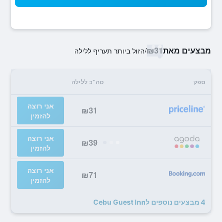
מבצעים מאת
₪31
/
הזול ביותר תעריף ללילה
ספק
סה"כ ללילה
אני רוצה
₪31
להזמין
אני רוצה
₪39
להזמין
אני רוצה
₪71
להזמין
4 מבצעים נוספים לCebu Guest Inn