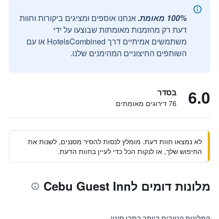
100% מאומת.
אנחנו אוספים ומציגים ביקורות וחוות
דעת רק מהזמנות מאומתות שבוצעו על ידי
משתמשים אמיתיים דרך HotelsCombined או עם
השותפים החיצוניים המהימנים שלנו.
6.0
בסדר
76 דירוגים מאומתים
לא נמצאו חוות דעת. מומלץ לנסות להסיר מסננים, לשנות את
החיפוש שלך, או לנקות הכל כדי לעיין בחוות הדעת.
מלונות דומים לCebu Guest Inn
המלונות הטובים ביותר בסבו סיטי