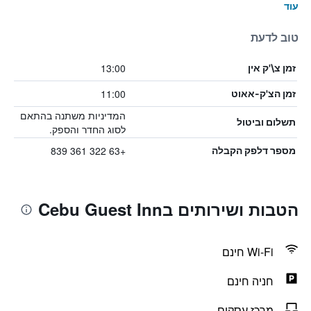
עוד
טוב לדעת
13:00
זמן צ\'ק אין
11:00
זמן הצ'ק-אאוט
המדיניות משתנה בהתאם
תשלום וביטול
לסוג החדר והספק.
+63 322 361 839
מספר דלפק הקבלה
הטבות ושירותים בCebu Guest Inn
Wi-Fi חינם
חניה חינם
מרכז עסקים