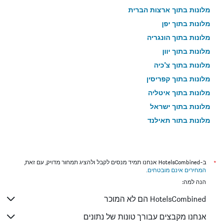
מלונות בתוך ארצות הברית
מלונות בתוך יפן
מלונות בתוך הונגריה
מלונות בתוך יוון
מלונות בתוך צ'כיה
מלונות בתוך קפריסין
מלונות בתוך איטליה
מלונות בתוך ישראל
מלונות בתוך תאילנד
מלונות בתוך גאורגיה
*
ב-HotelsCombined אנחנו תמיד מנסים לקבל ולהציג תמחור מדויק, עם זאת,
המחירים אינם מובטחים
.
הנה למה:
HotelsCombined הם לא המוכר
אנחנו מקבצים עבורך טונות של נתונים