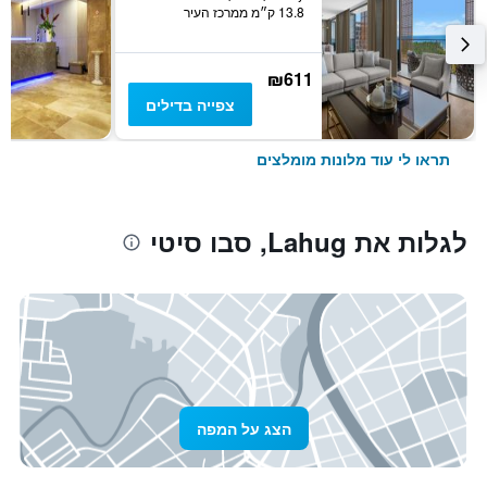
13.8 ק״מ ממרכז העיר
₪611
צפייה בדילים
תראו לי עוד מלונות מומלצים
לגלות את Lahug, סבו סיטי
הצג על המפה