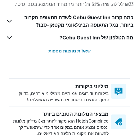
₪33 ללילה, שזה 61% זול יותר מהמחיר הממוצע בסבו סיטי.
כמה קרוב Cebu Guest Inn לשדה התעופה הקרוב
ביותר, נמל התעופה הבינלאומי מקטאן-סבו?
מה הטלפון של Cebu Guest Inn?
שאלות נפוצות נוספות
מיליוני ביקורות
ביקורות ודירוגים אמיתיים ממיליוני אורחים, בדיוק
כמוך. הזמינו בביטחון את השהייה המושלמת!
מבצעי המלונות הטובים ביותר
HotelsCombined הוא מקור ליותר מ-3 מיליון מלונות
ונכסים ומציג אותם במקום אחד כדי שיתאפשר לך
להשוות את מקומות הלינה האידיאליים.