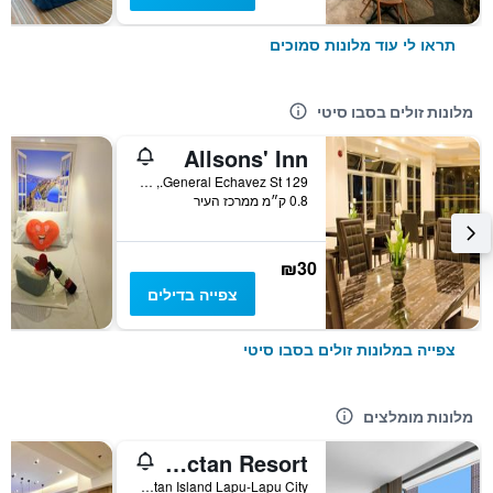
תראו לי עוד מלונות סמוכים
מלונות זולים בסבו סיטי
Allsons' Inn
129 General Echavez St., סבו סיטי, פיליפינים
0.8 ק״מ ממרכז העיר
₪30
צפייה בדילים
צפייה במלונות זולים בסבו סיטי
מלונות מומלצים
Sheraton Cebu Mactan Resort
Punta Engaño Road, Mactan Island Lapu-Lapu City, סבו סיטי, פיליפינים