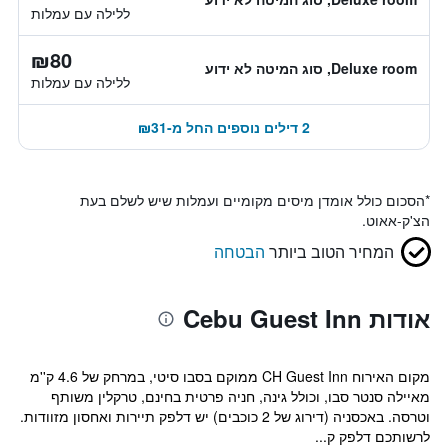
ללילה עם עמלות
₪80
Deluxe room, סוג המיטה לא ידוע
ללילה עם עמלות
2 דילים נוספים החל מ-₪31
*
הסכום כולל אומדן מיסים מקומיים ועמלות שיש לשלם בעת
הצ'ק-אאוט.
המחיר הטוב ביותר
הבטחה
אודות Cebu Guest Inn
מקום האירוח CH Guest Inn ממוקם בסבו סיטי, במרחק של 4.6 ק''מ
מאיילה סנטר סבו, וכולל גינה, חניה פרטית בחינם, טרקלין משותף
וטרסה. באכסניה (דירוג של 2 כוכבים) יש דלפק תיירות ואחסון מזוודות.
לרשותכם דלפק ק...