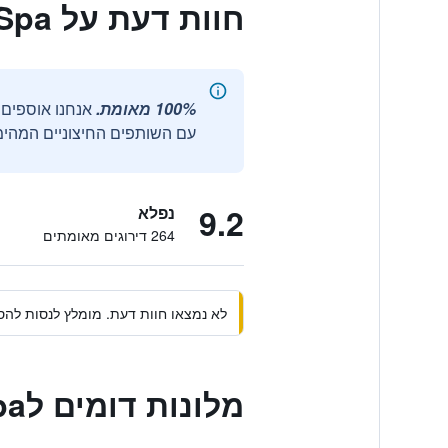
חוות דעת על I Resort Beach Hotel & Spa
100% מאומת.
עם השותפים החיצוניים המהימנ
9.2
נפלא
264 דירוגים מאומתים
לא נמצאו חוות דעת. מומלץ לנסות להסי
מלונות דומים לI Resort Beach Hotel & Spa