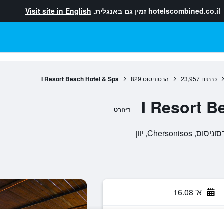
hotelscombined.co.il
זמין גם באנגלית.
Visit site in English
כרתים
23,957
הרסוניסוס
829
I Resort Beach Hotel & Spa
I Resort B
ריזורט
א' 16.08