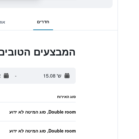
חדרים
אוד
המבצעים הטובים ביותר לotel & Spa
ש' 15.08
-
א
סוג האירוח
Double room, סוג המיטה לא ידוע
Double room, סוג המיטה לא ידוע