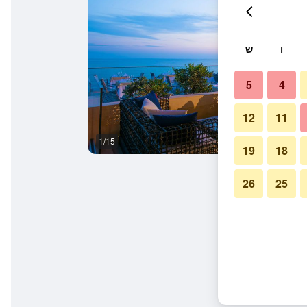
ו
ש
5
4
12
11
1/15
חדר רחצה
19
18
26
25