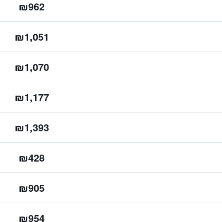
₪962
₪1,051
₪1,070
₪1,177
₪1,393
₪428
₪905
₪954