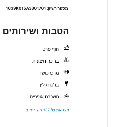
מספר רשיון: 1039K015A3301701
הטבות ושירותים בesort Beach Hotel & Spa
חוף פרטי
בריכה חיצונית
מרכז כושר
בר/טרקלין
השכרת אופניים
הצג את כל 137 השירותים