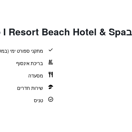
I R
מתקני ספורט ימי (במק
בריכת אינסוף
מסעדה
שירות חדרים
טניס