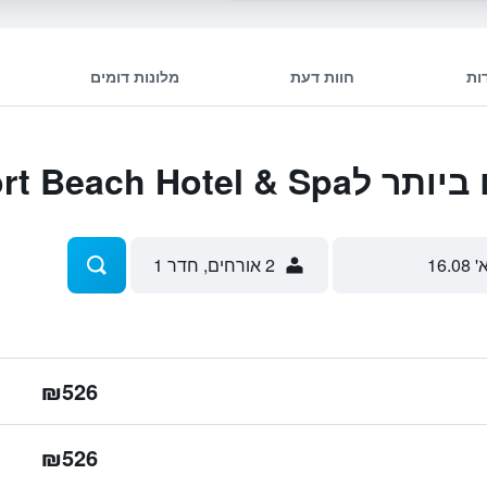
ות
חוות דעת
מלונות דומים
I Resort Beach H
' 16.08
2 אורחים, חדר 1
₪526
₪526