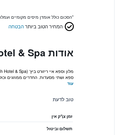
*
הסכום כולל אומדן מיסים מקומיים ועמל
המחיר הטוב ביותר
הבטחה
אודות I Resort Beach Hotel & Spa
ספא ושתי מסעדות. החדרים ממוזגים וכולל
עוד
טוב לדעת
זמן צ\'ק אין
תשלום וביטול