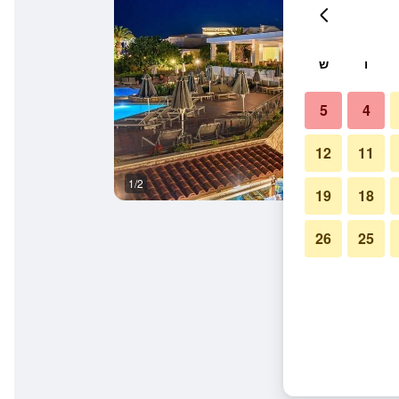
ו
ש
5
4
12
11
1/2
בריכה
19
18
26
25