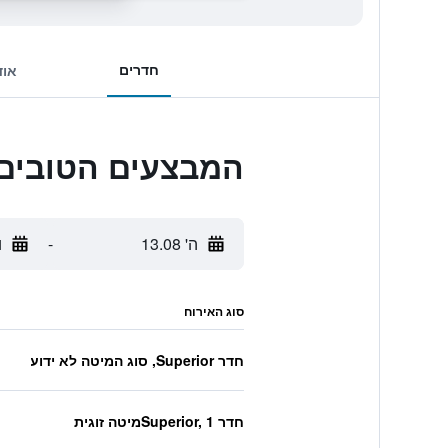
חדרים
אוד
המבצעים הטובים ביותר לh Resort
ה' 13.08
-
ו'
סוג האירוח
חדר Superior, סוג המיטה לא ידוע
חדר Superior, 1מיטה זוגית