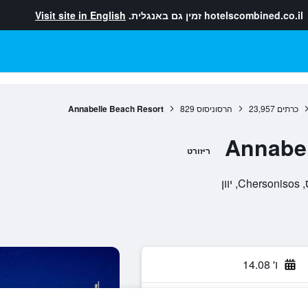
hotelscombined.co.il
זמין גם באנגלית.
Visit site in English
כרתים
23,957
הרסוניסוס
829
Annabelle Beach Resort
Annabel
ריזורט
ו' 14.08