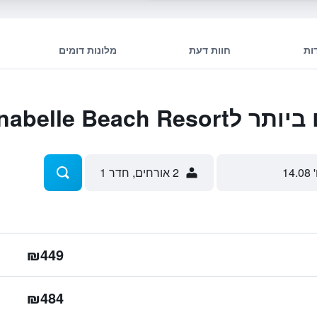
ות
חוות דעת
מלונות דומים
Annabelle Beac
 14.08
2 אורחים, חדר 1
₪449
₪484