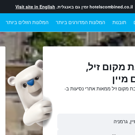
hotelscombined.co.il
זמין גם באנגלית.
Visit site in English
תובנות
המלונות המדורגים ביותר
המלונות הזולים ביותר
 מקום זיל,
מיין
ת מקום זיל ממאות אתרי נסיעות ב-