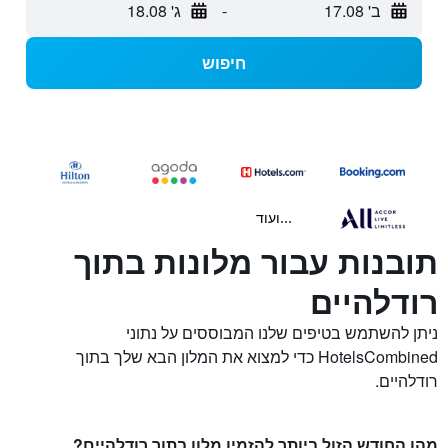
ב' 17.08
-
ג' 18.08
חיפוש
...ועוד
תובנות עבור מלונות בתוך
רודלהיים
ניתן להשתמש בטיפים שלנו המבוססים על נתוני
HotelsCombined כדי למצוא את המלון הבא שלך בתוך
רודלהיים.
מהו החודש הזול ביותר להזמין מלון בתוך רודלהיים?