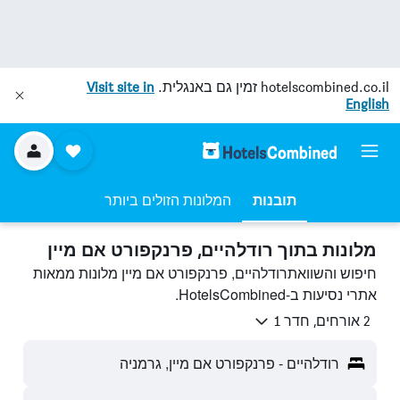
hotelscombined.co.il
זמין גם באנגלית.
Visit site in
English
תובנות
המלונות הזולים ביותר
מלונות בתוך רודלהיים, פרנקפורט אם מיין
חיפוש והשוואתרודלהיים, פרנקפורט אם מיין מלונות ממאות
אתרי נסיעות ב-HotelsCombined.
2 אורחים, חדר 1
רודלהיים - פרנקפורט אם מיין, גרמניה