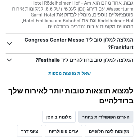
גבוה, אחד מהם הוא Hotel Rödelheimer Hof - Am
Wasserturm, עם דירוג (נכון לעכשיו) של 8.6. למקומות אירוח
פוטנציאליים נוספים, מומלץ לבדוק את Garni Hotel
Rodelheimer Hof וגם את Hotel Emiliana am Bahnhof,
המהווים מקומות אירוח נהדרים ברודלהיים.
המלצה למלון טוב ליד Congress Center Messe
Frankfurt?
המלצה למלון טוב ברודלהיים ליד Festhalle?
שאלות נפוצות נוספות
למצוא תוצאות טובות יותר לאירוח שלך
ברודלהיים
הערים הפופולריות ביותר
מלונות ב הסן
מקומות לינה חלופיים
ערים פופולריות
ציוני דרך